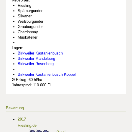
Rebsorten:
Riesling
Spätburgunder
Silvaner
Weißburgunder
Grauburgunder
Chardonnay
Muskateller
Lagen:
Birkweiler Kastanienbusch
Birkweiler Mandelberg
Birkweiler Rosenberg
Birkweiler Kastanienbusch Köppel
Ø Ertrag: 60 hl/ha
Jahresprod: 110 000 Fl.
Bewertung
2017
Riesling.de
Gault