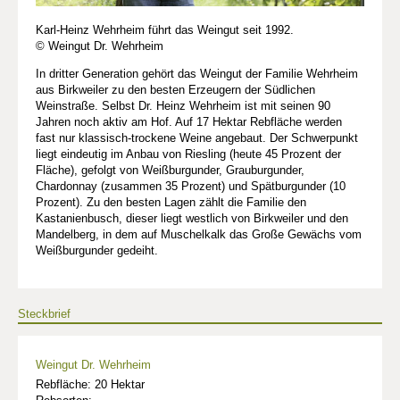
Karl-Heinz Wehrheim führt das Weingut seit 1992.
© Weingut Dr. Wehrheim
In dritter Generation gehört das Weingut der Familie Wehrheim
aus Birkweiler zu den besten Erzeugern der Südlichen
Weinstraße. Selbst Dr. Heinz Wehrheim ist mit seinen 90
Jahren noch aktiv am Hof. Auf 17 Hektar Rebfläche werden
fast nur klassisch-trockene Weine angebaut. Der Schwerpunkt
liegt eindeutig im Anbau von Riesling (heute 45 Prozent der
Fläche), gefolgt von Weißburgunder, Grauburgunder,
Chardonnay (zusammen 35 Prozent) und Spätburgunder (10
Prozent). Zu den besten Lagen zählt die Familie den
Kastanienbusch, dieser liegt westlich von Birkweiler und den
Mandelberg, in dem auf Muschelkalk das Große Gewächs vom
Weißburgunder gedeiht.
Steckbrief
Weingut Dr. Wehrheim
Rebfläche: 20 Hektar