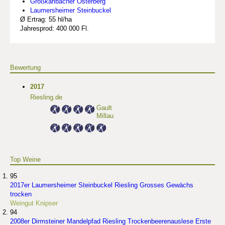
Großkarlbacher Osterberg
Laumersheimer Steinbuckel
Ø Ertrag: 55 hl/ha
Jahresprod: 400 000 Fl.
Bewertung
2017
Riesling.de
Gault
Millau
Top Weine
95
2017er Laumersheimer Steinbuckel Riesling Grosses Gewächs
trocken
Weingut Knipser
94
2008er Dirmsteiner Mandelpfad Riesling Trockenbeerenauslese Erste