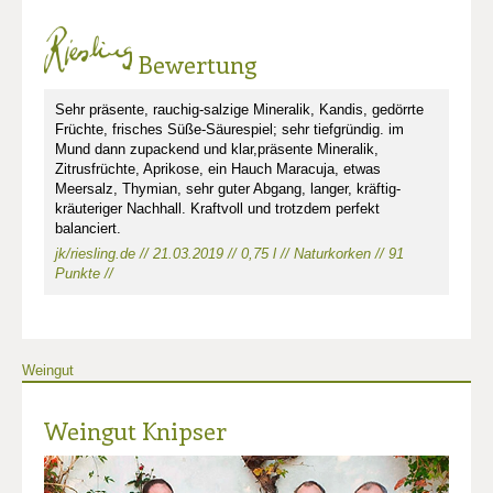
Bewertung
Sehr präsente, rauchig-salzige Mineralik, Kandis, gedörrte
Früchte, frisches Süße-Säurespiel; sehr tiefgründig. im
Mund dann zupackend und klar,präsente Mineralik,
Zitrusfrüchte, Aprikose, ein Hauch Maracuja, etwas
Meersalz, Thymian, sehr guter Abgang, langer, kräftig-
kräuteriger Nachhall. Kraftvoll und trotzdem perfekt
balanciert.
jk/riesling.de // 21.03.2019 // 0,75 l // Naturkorken // 91
Punkte //
Weingut
Weingut Knipser