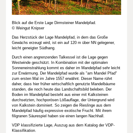
Blick auf die Erste Lage Dirmsteiner Mandelpfad.
© Weingut Knipser
Das Herzstück der Lage Mandelpfad, in dem das Große
Gewächs erzeugt wird, ist ein auf 120 m über NN gelegener,
leicht geneigter Südhang.
Durch einen angrenzenden Talkessel ist die Lage gegen
Westwinde geschützt. In Kombination mit der optimalen
Sonneneinstrahlung kommt es daher im Mandelpfad sehr leicht
zur Erwärmung. Der Mandelpfad wurde als "am Mandel Pfad"
zum ersten Mal im Jahre 1557 erwähnt. Dieser Name rührt
daher, dass hier früher wirtschaftlich genutzte Mandelbäume
standen, die noch heute das Landschaftsbild beleben. Der
Boden im Mandelpfad besteht aus einer mit Kalksteinen
durchsetzten, hochporösen Lößauflage, der Untergrund wird
von Kalkstein dominiert. So zeigen die Rieslinge aus dem
Mandelpfad häufig expressive exotische Frucht. Mit ihrem
filigranen Säurespiel haben sie einen langen Nachhall.
VDP klassifizierte Lage, Auszug aus dem Katalog der VDP-
Klassifikation.