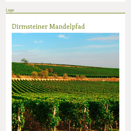
Lage
Dirmsteiner Mandelpfad