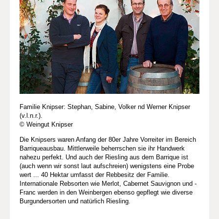
Familie Knipser: Stephan, Sabine, Volker nd Werner Knipser
(v.l.n.r.).
© Weingut Knipser
Die Knipsers waren Anfang der 80er Jahre Vorreiter im Bereich
Barriqueausbau. Mittlerweile beherrschen sie ihr Handwerk
nahezu perfekt. Und auch der Riesling aus dem Barrique ist
(auch wenn wir sonst laut aufschreien) wenigstens eine Probe
wert ... 40 Hektar umfasst der Rebbesitz der Familie.
Internationale Rebsorten wie Merlot, Cabernet Sauvignon und -
Franc werden in den Weinbergen ebenso gepflegt wie diverse
Burgundersorten und natürlich Riesling.