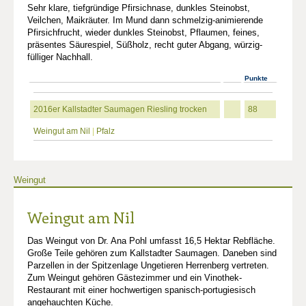
Sehr klare, tiefgründige Pfirsichnase, dunkles Steinobst,
Veilchen, Maikräuter. Im Mund dann schmelzig-animierende
Pfirsichfrucht, wieder dunkles Steinobst, Pflaumen, feines,
präsentes Säurespiel, Süßholz, recht guter Abgang, würzig-
fülliger Nachhall.
Punkte
2016er Kallstadter Saumagen Riesling trocken
88
Weingut am Nil
|
Pfalz
Weingut
Weingut am Nil
Das Weingut von Dr. Ana Pohl umfasst 16,5 Hektar Rebfläche.
Große Teile gehören zum Kallstadter Saumagen. Daneben sind
Parzellen in der Spitzenlage Ungetieren Herrenberg vertreten.
Zum Weingut gehören Gästezimmer und ein Vinothek-
Restaurant mit einer hochwertigen spanisch-portugiesisch
angehauchten Küche.