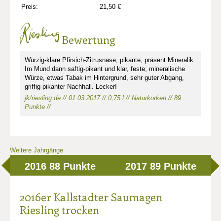
Preis:
21,50 €
Bewertung
Würzig-klare Pfirsich-Zitrusnase, pikante, präsent Mineralik.
Im Mund dann saftig-pikant und klar, feste, mineralische
Würze, etwas Tabak im Hintergrund, sehr guter Abgang,
griffig-pikanter Nachhall. Lecker!
jk/riesling.de // 01.03.2017 // 0,75 l // Naturkorken // 89
Punkte //
Weitere Jahrgänge
2016
88 Punkte
2017
89 Punkte
2016er Kallstadter Saumagen
Riesling trocken