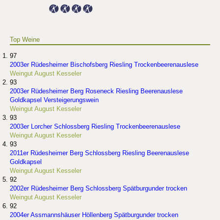
Top Weine
97
2003er Rüdesheimer Bischofsberg Riesling Trockenbeerenauslese
Weingut August Kesseler
93
2003er Rüdesheimer Berg Roseneck Riesling Beerenauslese
Goldkapsel Versteigerungswein
Weingut August Kesseler
93
2003er Lorcher Schlossberg Riesling Trockenbeerenauslese
Weingut August Kesseler
93
2011er Rüdesheimer Berg Schlossberg Riesling Beerenauslese
Goldkapsel
Weingut August Kesseler
92
2002er Rüdesheimer Berg Schlossberg Spätburgunder trocken
Weingut August Kesseler
92
2004er Assmannshäuser Höllenberg Spätburgunder trocken