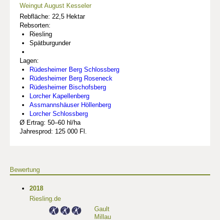
Weingut August Kesseler
Rebfläche: 22,5 Hektar
Rebsorten:
Riesling
Spätburgunder
Lagen:
Rüdesheimer Berg Schlossberg
Rüdesheimer Berg Roseneck
Rüdesheimer Bischofsberg
Lorcher Kapellenberg
Assmannshäuser Höllenberg
Lorcher Schlossberg
Ø Ertrag: 50–60 hl/ha
Jahresprod: 125 000 Fl.
Bewertung
2018
Riesling.de
Gault
Millau