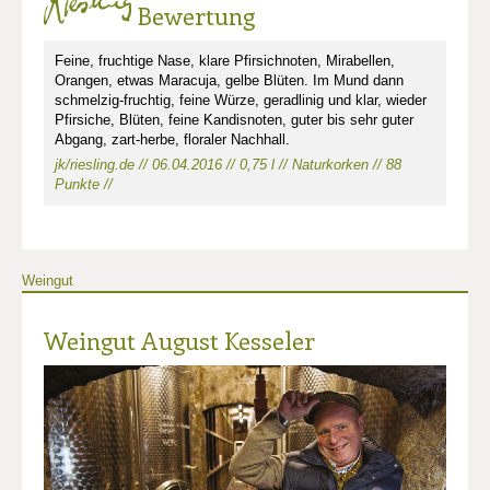
Bewertung
Feine, fruchtige Nase, klare Pfirsichnoten, Mirabellen,
Orangen, etwas Maracuja, gelbe Blüten. Im Mund dann
schmelzig-fruchtig, feine Würze, geradlinig und klar, wieder
Pfirsiche, Blüten, feine Kandisnoten, guter bis sehr guter
Abgang, zart-herbe, floraler Nachhall.
jk/riesling.de // 06.04.2016 // 0,75 l // Naturkorken // 88
Punkte //
Weingut
Weingut August Kesseler