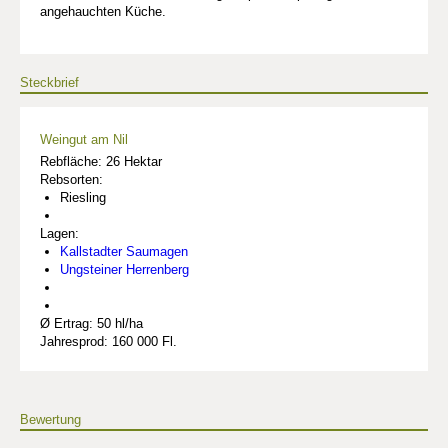
angehauchten Küche.
Steckbrief
Weingut am Nil
Rebfläche: 26 Hektar
Rebsorten:
Riesling
Lagen:
Kallstadter Saumagen
Ungsteiner Herrenberg
Ø Ertrag: 50 hl/ha
Jahresprod: 160 000 Fl.
Bewertung