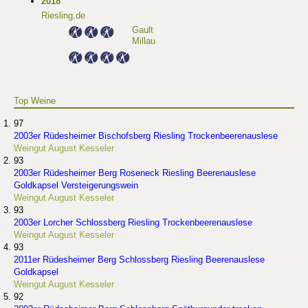
2018
Riesling.de
Gault
Millau
Top Weine
97
2003er Rüdesheimer Bischofsberg Riesling Trockenbeerenauslese
Weingut August Kesseler
93
2003er Rüdesheimer Berg Roseneck Riesling Beerenauslese
Goldkapsel Versteigerungswein
Weingut August Kesseler
93
2003er Lorcher Schlossberg Riesling Trockenbeerenauslese
Weingut August Kesseler
93
2011er Rüdesheimer Berg Schlossberg Riesling Beerenauslese
Goldkapsel
Weingut August Kesseler
92