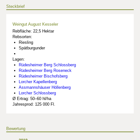
Steckbrief
Weingut August Kesseler
Rebfläche: 22,5 Hektar
Rebsorten:
Riesling
Spätburgunder
Lagen:
Rüdesheimer Berg Schlossberg
Rüdesheimer Berg Roseneck
Rüdesheimer Bischofsberg
Lorcher Kapellenberg
Assmannshäuser Höllenberg
Lorcher Schlossberg
Ø Ertrag: 50–60 hl/ha
Jahresprod: 125 000 Fl.
Bewertung