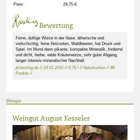
Preis:
29,75 €
Bewertung
Feine, duftige Würze in der Nase, ätherische und
vielschichtig, feine Holznoten, Waldbeeren, hat Druck und
Spiel. Im Mund dann pikante, kompakte Mineralik, fordernd
und dicht, herbe, wilde Kräuterwürze, sehr guter Abgang,
langer intensiv-mineralischer Nachhall.
jk/riesling.de // 24.01.2015 // 0,75 l // Naturkorken // 88
Punkte //
Weingut
Weingut August Kesseler