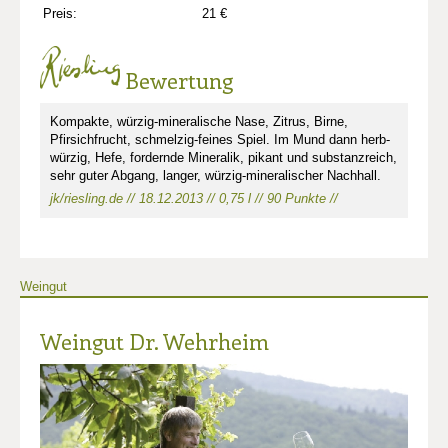
Preis:
21 €
Bewertung
Kompakte, würzig-mineralische Nase, Zitrus, Birne,
Pfirsichfrucht, schmelzig-feines Spiel. Im Mund dann herb-
würzig, Hefe, fordernde Mineralik, pikant und substanzreich,
sehr guter Abgang, langer, würzig-mineralischer Nachhall.
jk/riesling.de // 18.12.2013 // 0,75 l // 90 Punkte //
Weingut
Weingut Dr. Wehrheim