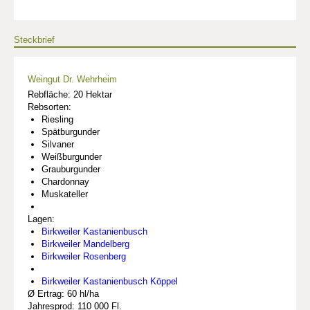
Steckbrief
Weingut Dr. Wehrheim
Rebfläche: 20 Hektar
Rebsorten:
Riesling
Spätburgunder
Silvaner
Weißburgunder
Grauburgunder
Chardonnay
Muskateller
Lagen:
Birkweiler Kastanienbusch
Birkweiler Mandelberg
Birkweiler Rosenberg
Birkweiler Kastanienbusch Köppel
Ø Ertrag: 60 hl/ha
Jahresprod: 110 000 Fl.