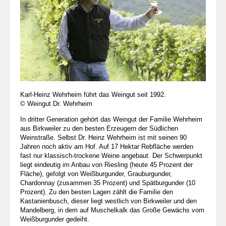
Karl-Heinz Wehrheim führt das Weingut seit 1992.
© Weingut Dr. Wehrheim
In dritter Generation gehört das Weingut der Familie Wehrheim
aus Birkweiler zu den besten Erzeugern der Südlichen
Weinstraße. Selbst Dr. Heinz Wehrheim ist mit seinen 90
Jahren noch aktiv am Hof. Auf 17 Hektar Rebfläche werden
fast nur klassisch-trockene Weine angebaut. Der Schwerpunkt
liegt eindeutig im Anbau von Riesling (heute 45 Prozent der
Fläche), gefolgt von Weißburgunder, Grauburgunder,
Chardonnay (zusammen 35 Prozent) und Spätburgunder (10
Prozent). Zu den besten Lagen zählt die Familie den
Kastanienbusch, dieser liegt westlich von Birkweiler und den
Mandelberg, in dem auf Muschelkalk das Große Gewächs vom
Weißburgunder gedeiht.