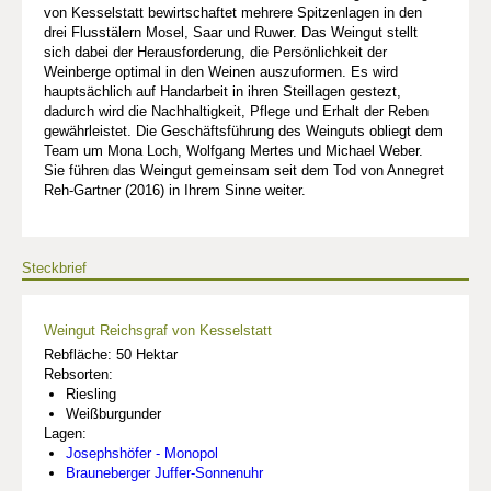
von Kesselstatt bewirtschaftet mehrere Spitzenlagen in den
drei Flusstälern Mosel, Saar und Ruwer. Das Weingut stellt
sich dabei der Herausforderung, die Persönlichkeit der
Weinberge optimal in den Weinen auszuformen. Es wird
hauptsächlich auf Handarbeit in ihren Steillagen gestezt,
dadurch wird die Nachhaltigkeit, Pflege und Erhalt der Reben
gewährleistet. Die Geschäftsführung des Weinguts obliegt dem
Team um Mona Loch, Wolfgang Mertes und Michael Weber.
Sie führen das Weingut gemeinsam seit dem Tod von Annegret
Reh-Gartner (2016) in Ihrem Sinne weiter.
Steckbrief
Weingut Reichsgraf von Kesselstatt
Rebfläche: 50 Hektar
Rebsorten:
Riesling
Weißburgunder
Lagen:
Josephshöfer - Monopol
Brauneberger Juffer-Sonnenuhr