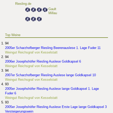
Riesling.de
Gault
Millau
Top Weine
94
2005er Scharzhofberger Riesling Beerenauslese 1. Lage Fuder 11
Weingut Reichsgraf von Kesselstatt
94
2006er Josephshöfer Riesling Auslese Goldkapsel 6
Weingut Reichsgraf von Kesselstatt
94
2007er Scharzhofberger Riesling Auslese lange Goldkapsel 10
Weingut Reichsgraf von Kesselstatt
93
2005er Josephshöfer Riesling Auslese lange Goldkapsel 1. Lage
Fuder 6
Weingut Reichsgraf von Kesselstatt
93
2005er Josephshöfer Riesling Auslese Erste Lage lange Goldkapsel 3
Versteigerungswein