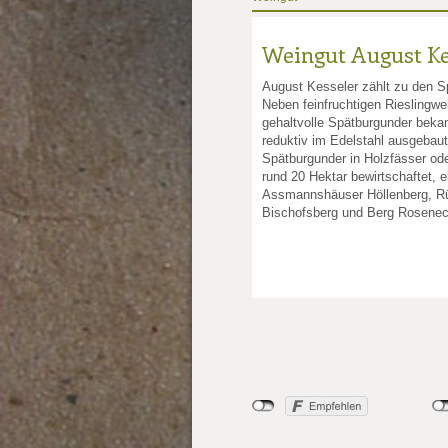
Weingut August Ke
August Kesseler zählt zu den S
Neben feinfruchtigen Rieslingwe
gehaltvolle Spätburgunder beka
reduktiv im Edelstahl ausgebau
Spätburgunder in Holzfässer od
rund 20 Hektar bewirtschaftet, e
Assmannshäuser Höllenberg, R
Bischofsberg und Berg Rosene