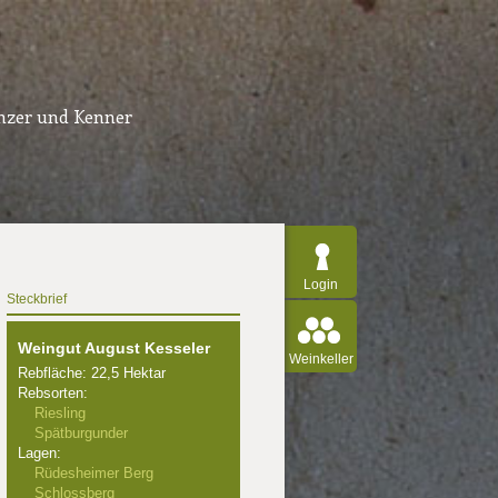
inzer und Kenner
Login
Steckbrief
Weingut August Kesseler
Weinkeller
Rebfläche: 22,5 Hektar
Rebsorten:
Riesling
Spätburgunder
Lagen:
Rüdesheimer Berg
Schlossberg