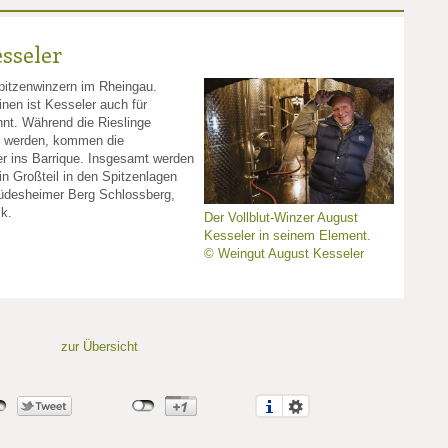
sseler
pitzenwinzern im Rheingau.
inen ist Kesseler auch für
nnt. Während die Rieslinge
t werden, kommen die
er ins Barrique. Insgesamt werden
in Großteil in den Spitzenlagen
üdesheimer Berg Schlossberg,
ck.
Der Vollblut-Winzer August
Kesseler in seinem Element.
© Weingut August Kesseler
zur Übersicht