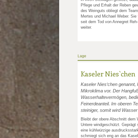
Pflege und Erhalt der Reben gew
des Weinguts obliegt dem Tea
Mertes und Michael Weber. Sie
seit dem Tod von Annegret Reh-
weiter.
Lage
Kaseler Nies`chen
Kaseler Nies‘chen genannt, 
Mikroklima vor. Der Hangfuß
Wasserhaltevermögen, bedin
Feinerdeanteil. Im oberen Tei
steiniger, somit wird Wasser
Bleibt der obere Abschnitt dem 
Untere windgeschützt. Geprägt 
eine kühlwürzige ausdrucksstark
schmiegt sich eng an das Kasel