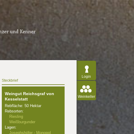
inzer und Kenner
Login
Steckbrief
Weingut Reichsgraf von
Weinkeller
Kesselstatt
Rebfläche: 50 Hektar
Rebsorten:
Riesling
Weißburgunder
Lagen:
Josephshöfer - Monopol