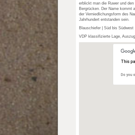
erblickt man die Ruwer und den
Bergrücken. Der Name kommt al
der Verniedlichungsform des Na
Jahrhundert entstanden sein.
Blauschiefer | Süd bis Südwest
VDP klassifizierte Lage, Auszu
This pa
Do you 