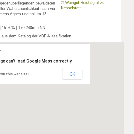
© Weingut Reichsgraf zu
 gegenüberliegenden bewaldeten
Kesselstatt
ler Wahrscheinlichkeit nach von
mens Agnes und soll im 13.
 | 15-70% | 170-240m ü.NN
g aus dem Katalog der VDP-Klassifikation.
ge can't load Google Maps correctly.
OK
own this website?