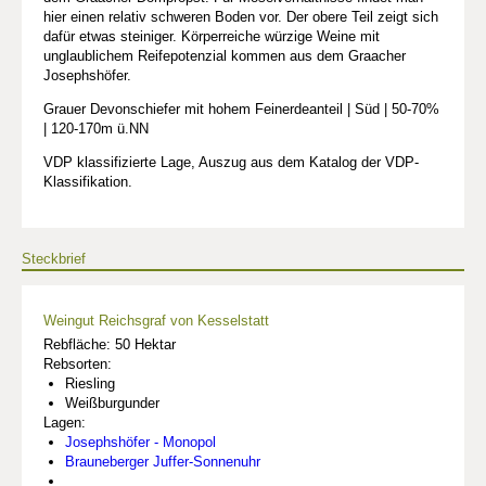
hier einen relativ schweren Boden vor. Der obere Teil zeigt sich
dafür etwas steiniger. Körperreiche würzige Weine mit
unglaublichem Reifepotenzial kommen aus dem Graacher
Josephshöfer.
Grauer Devonschiefer mit hohem Feinerdeanteil | Süd | 50-70%
| 120-170m ü.NN
VDP klassifizierte Lage, Auszug aus dem Katalog der VDP-
Klassifikation.
Steckbrief
Weingut Reichsgraf von Kesselstatt
Rebfläche: 50 Hektar
Rebsorten:
Riesling
Weißburgunder
Lagen:
Josephshöfer - Monopol
Brauneberger Juffer-Sonnenuhr