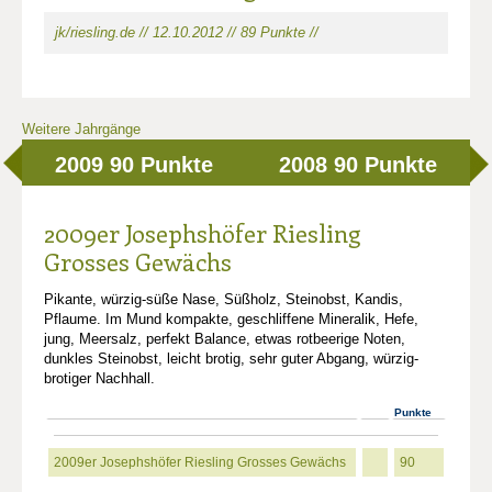
jk/riesling.de // 12.10.2012 // 89 Punkte //
Weitere Jahrgänge
2009
90 Punkte
2008
90 Punkte
2009er Josephshöfer Riesling
Grosses Gewächs
Pikante, würzig-süße Nase, Süßholz, Steinobst, Kandis,
Pflaume. Im Mund kompakte, geschliffene Mineralik, Hefe,
jung, Meersalz, perfekt Balance, etwas rotbeerige Noten,
dunkles Steinobst, leicht brotig, sehr guter Abgang, würzig-
brotiger Nachhall.
Punkte
2009er Josephshöfer Riesling Grosses Gewächs
90