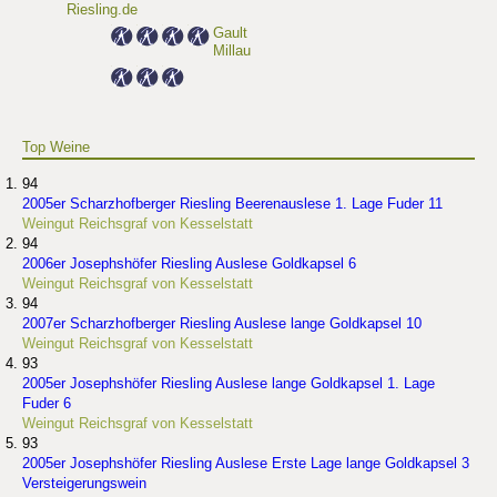
Riesling.de
Gault
Millau
Top Weine
94
2005er Scharzhofberger Riesling Beerenauslese 1. Lage Fuder 11
Weingut Reichsgraf von Kesselstatt
94
2006er Josephshöfer Riesling Auslese Goldkapsel 6
Weingut Reichsgraf von Kesselstatt
94
2007er Scharzhofberger Riesling Auslese lange Goldkapsel 10
Weingut Reichsgraf von Kesselstatt
93
2005er Josephshöfer Riesling Auslese lange Goldkapsel 1. Lage
Fuder 6
Weingut Reichsgraf von Kesselstatt
93
2005er Josephshöfer Riesling Auslese Erste Lage lange Goldkapsel 3
Versteigerungswein