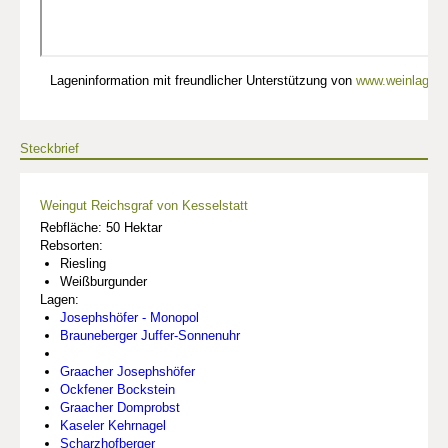
Lageninformation mit freundlicher Unterstützung von
www.weinlagen-
Steckbrief
Weingut Reichsgraf von Kesselstatt
Rebfläche: 50 Hektar
Rebsorten:
Riesling
Weißburgunder
Lagen:
Josephshöfer - Monopol
Brauneberger Juffer-Sonnenuhr
Graacher Josephshöfer
Ockfener Bockstein
Graacher Domprobst
Kaseler Kehrnagel
Scharzhofberger