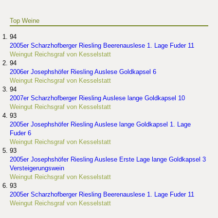
Top Weine
94
2005er Scharzhofberger Riesling Beerenauslese 1. Lage Fuder 11
Weingut Reichsgraf von Kesselstatt
94
2006er Josephshöfer Riesling Auslese Goldkapsel 6
Weingut Reichsgraf von Kesselstatt
94
2007er Scharzhofberger Riesling Auslese lange Goldkapsel 10
Weingut Reichsgraf von Kesselstatt
93
2005er Josephshöfer Riesling Auslese lange Goldkapsel 1. Lage
Fuder 6
Weingut Reichsgraf von Kesselstatt
93
2005er Josephshöfer Riesling Auslese Erste Lage lange Goldkapsel 3
Versteigerungswein
Weingut Reichsgraf von Kesselstatt
93
2005er Scharzhofberger Riesling Beerenauslese 1. Lage Fuder 11
Weingut Reichsgraf von Kesselstatt