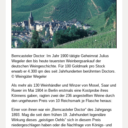
Berncasteler Doctor: Im Jahr 1900 tätigte Geheimrat Julius
Wegeler den bis heute teuersten Weinbergsankauf der
deutschen Weingeschichte. Für 100 Goldmark pro Stock
erwarb er 4.300 qm des seit Jahrhunderten berühmten Doctors.
© Weingüter Wegeler
Als mehr als 130 Weinhändler und Winzer von Mosel, Saar und
Ruwer im Mai 1904 in Berlin erstmals eine Kostprobe ihres
Könnens gaben, ragten zwei der 236 angestellten Weine durch
den ungeheuren Preis von 10 Reichsmark je Flasche heraus:
Einer von ihnen war ein „Berncasteler Doctor“ des Jahrgangs
1893. Mag die seit dem frühen 19. Jahrhundert legendäre
Wirkung dieses „geistigen Oehls“ sich in diesem Preis
niedergeschlagen haben oder die Nachfrage von Königs- und