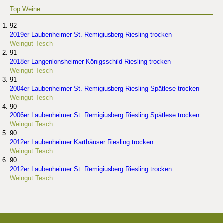
Top Weine
92
2019er Laubenheimer St. Remigiusberg Riesling trocken
Weingut Tesch
91
2018er Langenlonsheimer Königsschild Riesling trocken
Weingut Tesch
91
2004er Laubenheimer St. Remigiusberg Riesling Spätlese trocken
Weingut Tesch
90
2006er Laubenheimer St. Remigiusberg Riesling Spätlese trocken
Weingut Tesch
90
2012er Laubenheimer Karthäuser Riesling trocken
Weingut Tesch
90
2012er Laubenheimer St. Remigiusberg Riesling trocken
Weingut Tesch