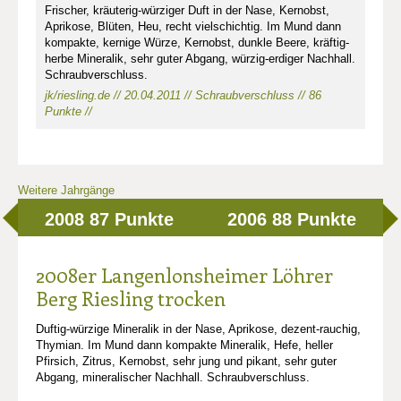
Frischer, kräuterig-würziger Duft in der Nase, Kernobst,
Aprikose, Blüten, Heu, recht vielschichtig. Im Mund dann
kompakte, kernige Würze, Kernobst, dunkle Beere, kräftig-
herbe Mineralik, sehr guter Abgang, würzig-erdiger Nachhall.
Schraubverschluss.
jk/riesling.de // 20.04.2011 // Schraubverschluss // 86
Punkte //
Weitere Jahrgänge
2008
87 Punkte
2006
88 Punkte
2008er Langenlonsheimer Löhrer
Berg Riesling trocken
Duftig-würzige Mineralik in der Nase, Aprikose, dezent-rauchig,
Thymian. Im Mund dann kompakte Mineralik, Hefe, heller
Pfirsich, Zitrus, Kernobst, sehr jung und pikant, sehr guter
Abgang, mineralischer Nachhall. Schraubverschluss.