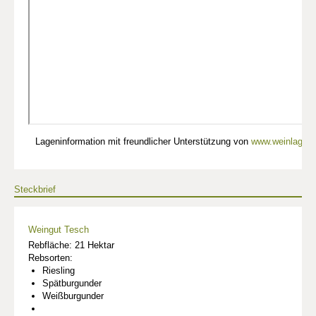
Lageninformation mit freundlicher Unterstützung von
www.weinlagen-
Steckbrief
Weingut Tesch
Rebfläche: 21 Hektar
Rebsorten:
Riesling
Spätburgunder
Weißburgunder