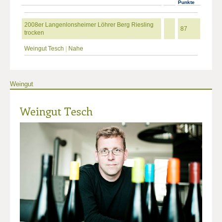
Punkte
2008er Langenlonsheimer Löhrer Berg Riesling
87
trocken
Weingut Tesch
|
Nahe
Weingut
Weingut Tesch