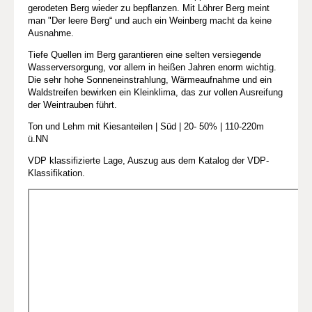
gerodeten Berg wieder zu bepflanzen. Mit Löhrer Berg meint
man "Der leere Berg“ und auch ein Weinberg macht da keine
Ausnahme.
Tiefe Quellen im Berg garantieren eine selten versiegende
Wasserversorgung, vor allem in heißen Jahren enorm wichtig.
Die sehr hohe Sonneneinstrahlung, Wärmeaufnahme und ein
Waldstreifen bewirken ein Kleinklima, das zur vollen Ausreifung
der Weintrauben führt.
Ton und Lehm mit Kiesanteilen | Süd | 20- 50% | 110-220m
ü.NN
VDP klassifizierte Lage, Auszug aus dem Katalog der VDP-
Klassifikation.