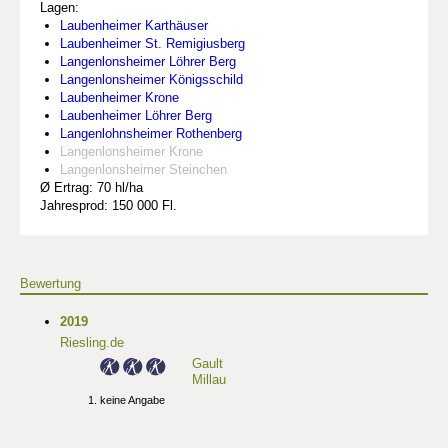
Lagen:
Laubenheimer Karthäuser
Laubenheimer St. Remigiusberg
Langenlonsheimer Löhrer Berg
Langenlonsheimer Königsschild
Laubenheimer Krone
Laubenheimer Löhrer Berg
Langenlohnsheimer Rothenberg
Langenlonsheimer Krone
Langenlonsheimer Steinchen
Ø Ertrag: 70 hl/ha
Jahresprod: 150 000 Fl.
Bewertung
2019
Riesling.de
Gault
Millau
keine Angabe