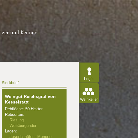
inzer und Kenner
Login
Steckbrief
Weingut Reichsgraf von
Weinkeller
Kesselstatt
Rebfläche: 50 Hektar
Rebsorten:
Riesling
Weißburgunder
Lagen:
Josephshöfer - Monopol