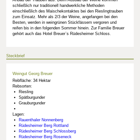
schließlich nur traditionell handwerkliche Methoden
einschließlich des Maischekontaktes bei den Rieslingtrauben
zum Einsatz. Mehr als 2/3 der Weine, angefangen bei den
Besten, werden in weingrünen Stückfässern vergoren und
reifen bis in den folgenden Sommer hinein. Zur Familie Breuer
gehört auch das Hotel Breuer`s Rüdesheimer Schloss.
Steckbrief
Weingut Georg Breuer
Rebfläche: 34 Hektar
Rebsorten:
Riesling
Spätburgunder
Grauburgunder
Lagen:
Rauenthaler Nonnenberg
Rüdesheimer Berg Rottland
Rüdesheimer Berg Schlossberg
Rüdesheimer Berg Roseneck