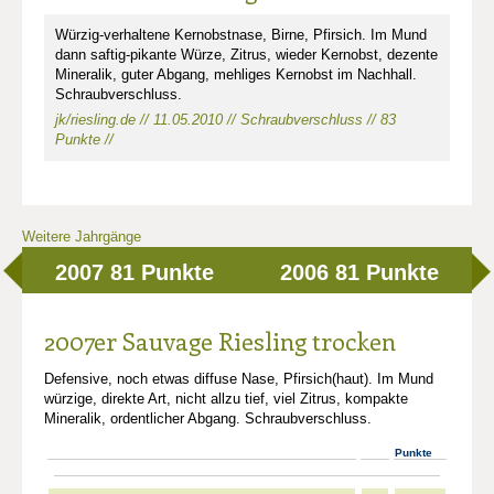
Würzig-verhaltene Kernobstnase, Birne, Pfirsich. Im Mund
dann saftig-pikante Würze, Zitrus, wieder Kernobst, dezente
Mineralik, guter Abgang, mehliges Kernobst im Nachhall.
Schraubverschluss.
jk/riesling.de // 11.05.2010 // Schraubverschluss // 83
Punkte //
Weitere Jahrgänge
2007
81 Punkte
2006
81 Punkte
2007er Sauvage Riesling trocken
Defensive, noch etwas diffuse Nase, Pfirsich(haut). Im Mund
würzige, direkte Art, nicht allzu tief, viel Zitrus, kompakte
Mineralik, ordentlicher Abgang. Schraubverschluss.
Punkte