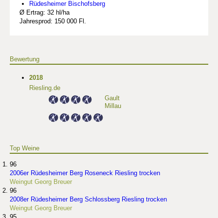
Rüdesheimer Bischofsberg
Ø Ertrag: 32 hl/ha
Jahresprod: 150 000 Fl.
Bewertung
2018
Riesling.de
Gault
Millau
Top Weine
96
2006er Rüdesheimer Berg Roseneck Riesling trocken
Weingut Georg Breuer
96
2008er Rüdesheimer Berg Schlossberg Riesling trocken
Weingut Georg Breuer
95