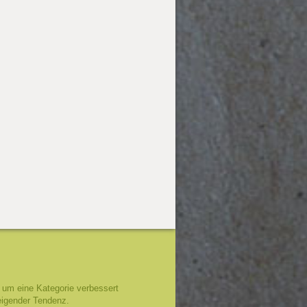
um eine Kategorie verbessert
eigender Tendenz.