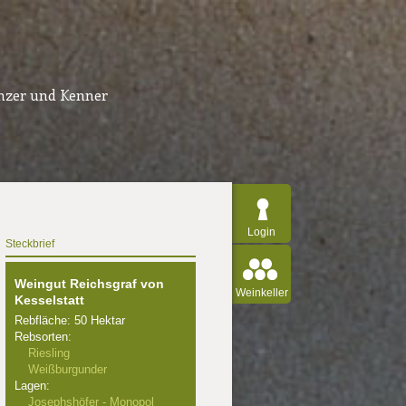
inzer und Kenner
Login
Steckbrief
Weingut Reichsgraf von
Weinkeller
Kesselstatt
Rebfläche: 50 Hektar
Rebsorten:
Riesling
Weißburgunder
Lagen:
Josephshöfer - Monopol