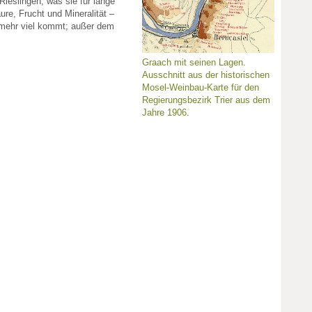
ieslingen, was sie für lange
äure, Frucht und Mineralität –
 mehr viel kommt; außer dem
Graach mit seinen Lagen.
Ausschnitt aus der historischen
Mosel-Weinbau-Karte für den
Regierungsbezirk Trier aus dem
Jahre 1906.