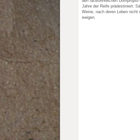
den facettenreichen Dompropst-R
Jahre der Reife prädestiniert: S
Weine, nach deren Leben nicht
ewigen.