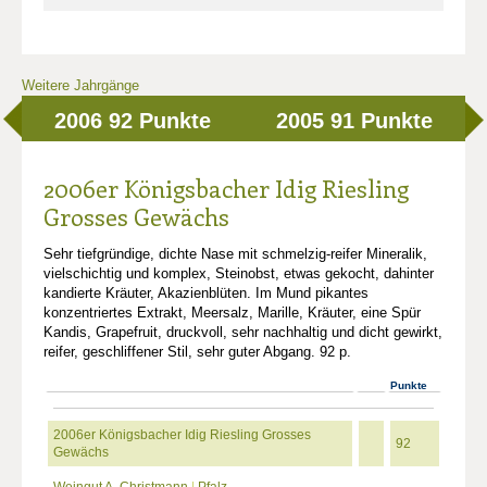
Weitere Jahrgänge
2006
92 Punkte
2005
91 Punkte
2006er Königsbacher Idig Riesling
Grosses Gewächs
Sehr tiefgründige, dichte Nase mit schmelzig-reifer Mineralik,
vielschichtig und komplex, Steinobst, etwas gekocht, dahinter
kandierte Kräuter, Akazienblüten. Im Mund pikantes
konzentriertes Extrakt, Meersalz, Marille, Kräuter, eine Spür
Kandis, Grapefruit, druckvoll, sehr nachhaltig und dicht gewirkt,
reifer, geschliffener Stil, sehr guter Abgang. 92 p.
Punkte
2006er Königsbacher Idig Riesling Grosses
92
Gewächs
Weingut A. Christmann
|
Pfalz