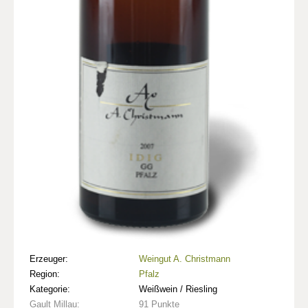
Erzeuger:
Weingut A. Christmann
Region:
Pfalz
Kategorie:
Weißwein / Riesling
Gault Millau:
91 Punkte