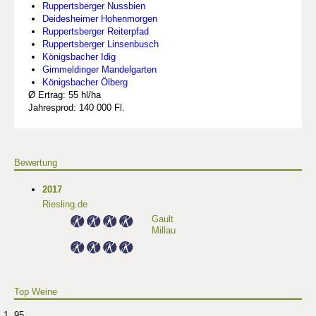
Ruppertsberger Nussbien
Deidesheimer Hohenmorgen
Ruppertsberger Reiterpfad
Ruppertsberger Linsenbusch
Königsbacher Idig
Gimmeldinger Mandelgarten
Königsbacher Ölberg
Ø Ertrag: 55 hl/ha
Jahresprod: 140 000 Fl.
Bewertung
2017
Riesling.de
Gault
Millau
Top Weine
95