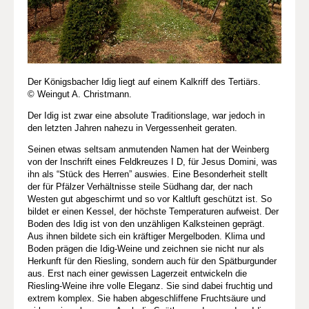
Der Königsbacher Idig liegt auf einem Kalkriff des Tertiärs.
© Weingut A. Christmann.
Der Idig ist zwar eine absolute Traditionslage, war jedoch in
den letzten Jahren nahezu in Vergessenheit geraten.
Seinen etwas seltsam anmutenden Namen hat der Weinberg
von der Inschrift eines Feldkreuzes I D, für Jesus Domini, was
ihn als “Stück des Herren” auswies. Eine Besonderheit stellt
der für Pfälzer Verhältnisse steile Südhang dar, der nach
Westen gut abgeschirmt und so vor Kaltluft geschützt ist. So
bildet er einen Kessel, der höchste Temperaturen aufweist. Der
Boden des Idig ist von den unzähligen Kalksteinen geprägt.
Aus ihnen bildete sich ein kräftiger Mergelboden. Klima und
Boden prägen die Idig-Weine und zeichnen sie nicht nur als
Herkunft für den Riesling, sondern auch für den Spätburgunder
aus. Erst nach einer gewissen Lagerzeit entwickeln die
Riesling-Weine ihre volle Eleganz. Sie sind dabei fruchtig und
extrem komplex. Sie haben abgeschliffene Fruchtsäure und