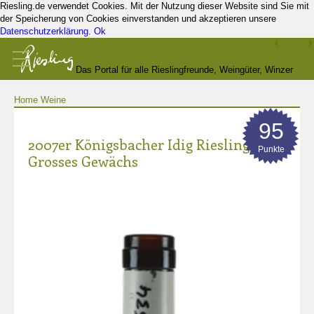
Riesling.de verwendet Cookies. Mit der Nutzung dieser Website sind Sie mit
der Speicherung von Cookies einverstanden und akzeptieren unsere
Datenschutzerklärung
.
Ok
Das Portal für alle Rieslingfreunde, Weingüter, Winzer
Home
Weine
und Kenner
95
2007er Königsbacher Idig Riesling
Punkte
Grosses Gewächs