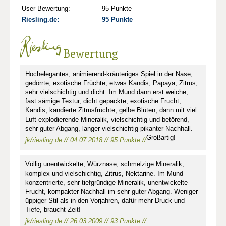
User Bewertung:
95 Punkte
Riesling.de:
95 Punkte
Bewertung
Hochelegantes, animierend-kräuteriges Spiel in der Nase,
gedörrte, exotische Früchte, etwas Kandis, Papaya, Zitrus,
sehr vielschichtig und dicht. Im Mund dann erst weiche,
fast sämige Textur, dicht gepackte, exotische Frucht,
Kandis, kandierte Zitrusfrüchte, gelbe Blüten, dann mit viel
Luft explodierende Mineralik, vielschichtig und betörend,
sehr guter Abgang, langer vielschichtig-pikanter Nachhall.
Großartig!
jk/riesling.de // 04.07.2018 // 95 Punkte //
Völlig unentwickelte, Würznase, schmelzige Mineralik,
komplex und vielschichtig, Zitrus, Nektarine. Im Mund
konzentrierte, sehr tiefgründige Mineralik, unentwickelte
Frucht, kompakter Nachhall im sehr guter Abgang. Weniger
üppiger Stil als in den Vorjahren, dafür mehr Druck und
Tiefe, braucht Zeit!
jk/riesling.de // 26.03.2009 // 93 Punkte //