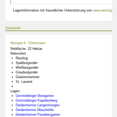
Lageninformation mit freundlicher Unterstützung von
www.weinlagen-
Steckbrief
Weingut A. Christmann
Rebfläche: 22 Hektar
Rebsorten:
Riesling
Spätburgunder
Weißburgunder
Grauburgunder
Gewürztraminer
St. Laurent
Lagen:
Gimmeldinger Biengarten
Gimmeldinger Kapellenberg
Deidesheimer Langenmorgen
Deidesheimer Mäushöhle
Deidesheimer Paradiesgarten