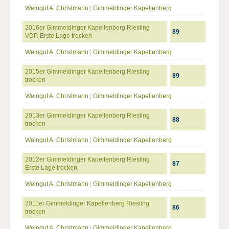
Weingut A. Christmann
|
Gimmeldinger Kapellenberg
2016er Gimmeldinger Kapellenberg Riesling
89
VDP. Erste Lage trocken
Weingut A. Christmann
|
Gimmeldinger Kapellenberg
2015er Gimmeldinger Kapellenberg Riesling
89
trocken
Weingut A. Christmann
|
Gimmeldinger Kapellenberg
2013er Gimmeldinger Kapellenberg Riesling
88
trocken
Weingut A. Christmann
|
Gimmeldinger Kapellenberg
2012er Gimmeldinger Kapellenberg Riesling
87
Erste Lage trocken
Weingut A. Christmann
|
Gimmeldinger Kapellenberg
2011er Gimmeldinger Kapellenberg Riesling
86
trocken
Weingut A. Christmann
|
Gimmeldinger Kapellenberg