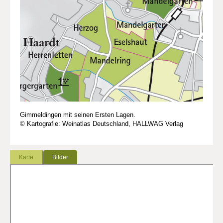
Gimmeldingen mit seinen Ersten Lagen.
© Kartografie: Weinatlas Deutschland, HALLWAG Verlag
Karte
Bilder