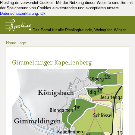
Riesling.de verwendet Cookies. Mit der Nutzung dieser Website sind Sie mit
der Speicherung von Cookies einverstanden und akzeptieren unsere
Datenschutzerklärung
.
Ok
Das Portal für alle Rieslingfreunde, Weingüter, Winzer
Home
Lage
und Kenner
Gimmeldinger Kapellenberg