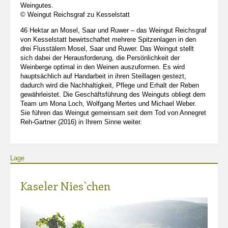
Weingutes.
© Weingut Reichsgraf zu Kesselstatt
46 Hektar an Mosel, Saar und Ruwer – das Weingut Reichsgraf
von Kesselstatt bewirtschaftet mehrere Spitzenlagen in den
drei Flusstälern Mosel, Saar und Ruwer. Das Weingut stellt
sich dabei der Herausforderung, die Persönlichkeit der
Weinberge optimal in den Weinen auszuformen. Es wird
hauptsächlich auf Handarbeit in ihren Steillagen gestezt,
dadurch wird die Nachhaltigkeit, Pflege und Erhalt der Reben
gewährleistet. Die Geschäftsführung des Weinguts obliegt dem
Team um Mona Loch, Wolfgang Mertes und Michael Weber.
Sie führen das Weingut gemeinsam seit dem Tod von Annegret
Reh-Gartner (2016) in Ihrem Sinne weiter.
Lage
Kaseler Nies`chen