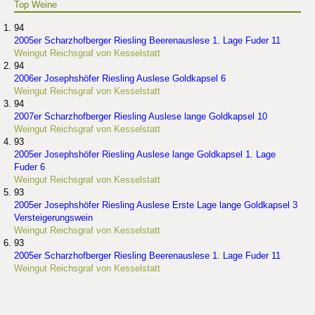
Top Weine
94
2005er Scharzhofberger Riesling Beerenauslese 1. Lage Fuder 11
Weingut Reichsgraf von Kesselstatt
94
2006er Josephshöfer Riesling Auslese Goldkapsel 6
Weingut Reichsgraf von Kesselstatt
94
2007er Scharzhofberger Riesling Auslese lange Goldkapsel 10
Weingut Reichsgraf von Kesselstatt
93
2005er Josephshöfer Riesling Auslese lange Goldkapsel 1. Lage
Fuder 6
Weingut Reichsgraf von Kesselstatt
93
2005er Josephshöfer Riesling Auslese Erste Lage lange Goldkapsel 3
Versteigerungswein
Weingut Reichsgraf von Kesselstatt
93
2005er Scharzhofberger Riesling Beerenauslese 1. Lage Fuder 11
Weingut Reichsgraf von Kesselstatt