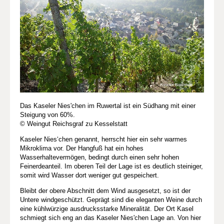
Das Kaseler Nies'chen im Ruwertal ist ein Südhang mit einer
Steigung von 60%.
© Weingut Reichsgraf zu Kesselstatt
Kaseler Nies‘chen genannt, herrscht hier ein sehr warmes
Mikroklima vor. Der Hangfuß hat ein hohes
Wasserhaltevermögen, bedingt durch einen sehr hohen
Feinerdeanteil. Im oberen Teil der Lage ist es deutlich steiniger,
somit wird Wasser dort weniger gut gespeichert.
Bleibt der obere Abschnitt dem Wind ausgesetzt, so ist der
Untere windgeschützt. Geprägt sind die eleganten Weine durch
eine kühlwürzige ausdrucksstarke Mineralität. Der Ort Kasel
schmiegt sich eng an das Kaseler Nies'chen Lage an. Von hier