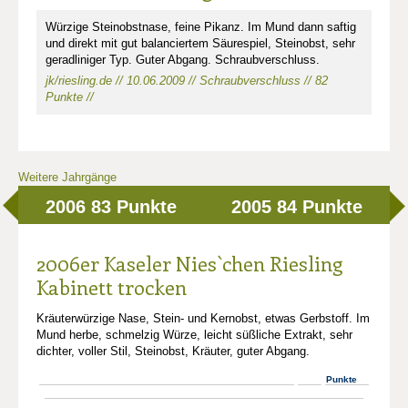
Würzige Steinobstnase, feine Pikanz. Im Mund dann saftig
und direkt mit gut balanciertem Säurespiel, Steinobst, sehr
geradliniger Typ. Guter Abgang. Schraubverschluss.
jk/riesling.de // 10.06.2009 // Schraubverschluss // 82
Punkte //
Weitere Jahrgänge
2006
83 Punkte
2005
84 Punkte
2006er Kaseler Nies`chen Riesling
Kabinett trocken
Kräuterwürzige Nase, Stein- und Kernobst, etwas Gerbstoff. Im
Mund herbe, schmelzig Würze, leicht süßliche Extrakt, sehr
dichter, voller Stil, Steinobst, Kräuter, guter Abgang.
Punkte