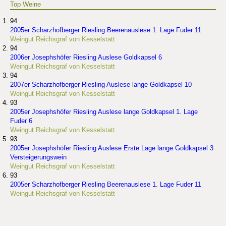
Top Weine
94
2005er Scharzhofberger Riesling Beerenauslese 1. Lage Fuder 11
Weingut Reichsgraf von Kesselstatt
94
2006er Josephshöfer Riesling Auslese Goldkapsel 6
Weingut Reichsgraf von Kesselstatt
94
2007er Scharzhofberger Riesling Auslese lange Goldkapsel 10
Weingut Reichsgraf von Kesselstatt
93
2005er Josephshöfer Riesling Auslese lange Goldkapsel 1. Lage
Fuder 6
Weingut Reichsgraf von Kesselstatt
93
2005er Josephshöfer Riesling Auslese Erste Lage lange Goldkapsel 3
Versteigerungswein
Weingut Reichsgraf von Kesselstatt
93
2005er Scharzhofberger Riesling Beerenauslese 1. Lage Fuder 11
Weingut Reichsgraf von Kesselstatt