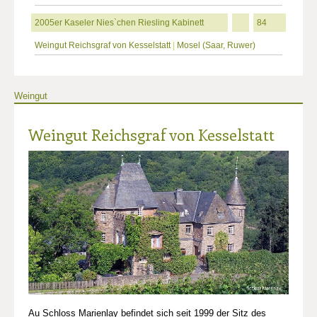
2005er Kaseler Nies`chen Riesling Kabinett
84
Weingut Reichsgraf von Kesselstatt
|
Mosel (Saar, Ruwer)
Weingut
Weingut Reichsgraf von Kesselstatt
Au Schloss Marienlay befindet sich seit 1999 der Sitz des