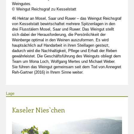
Weingutes.
© Weingut Reichsgraf zu Kesselstatt
46 Hektar an Mosel, Saar und Ruwer – das Weingut Reichsgraf
von Kesselstatt bewirtschaftet mehrere Spitzenlagen in den
drei Flusstälern Mosel, Saar und Ruwer. Das Weingut stellt
sich dabei der Herausforderung, die Persönlichkeit der
Weinberge optimal in den Weinen auszuformen. Es wird
hauptsächlich auf Handarbeit in ihren Steillagen gestezt,
dadurch wird die Nachhaltigkeit, Pflege und Erhalt der Reben
gewährleistet. Die Geschäftsführung des Weinguts obliegt dem
Team um Mona Loch, Wolfgang Mertes und Michael Weber.
Sie führen das Weingut gemeinsam seit dem Tod von Annegret
Reh-Gartner (2016) in Ihrem Sinne weiter.
Lage
Kaseler Nies`chen