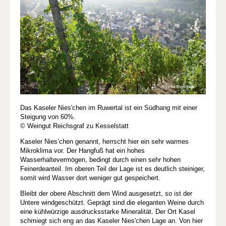
Das Kaseler Nies'chen im Ruwertal ist ein Südhang mit einer
Steigung von 60%.
© Weingut Reichsgraf zu Kesselstatt
Kaseler Nies‘chen genannt, herrscht hier ein sehr warmes
Mikroklima vor. Der Hangfuß hat ein hohes
Wasserhaltevermögen, bedingt durch einen sehr hohen
Feinerdeanteil. Im oberen Teil der Lage ist es deutlich steiniger,
somit wird Wasser dort weniger gut gespeichert.
Bleibt der obere Abschnitt dem Wind ausgesetzt, so ist der
Untere windgeschützt. Geprägt sind die eleganten Weine durch
eine kühlwürzige ausdrucksstarke Mineralität. Der Ort Kasel
schmiegt sich eng an das Kaseler Nies'chen Lage an. Von hier