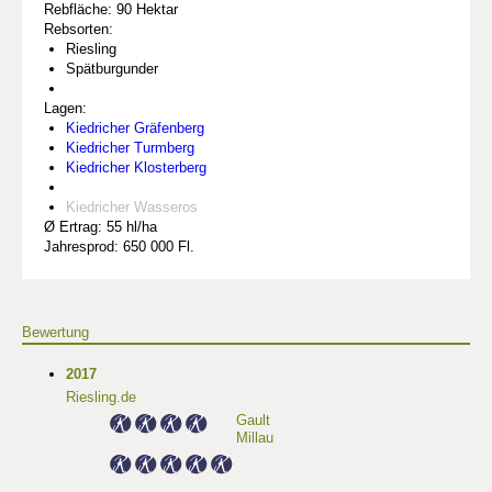
Rebfläche: 90 Hektar
Rebsorten:
Riesling
Spätburgunder
Lagen:
Kiedricher Gräfenberg
Kiedricher Turmberg
Kiedricher Klosterberg
Kiedricher Wasseros
Ø Ertrag: 55 hl/ha
Jahresprod: 650 000 Fl.
Bewertung
2017
Riesling.de
Gault
Millau