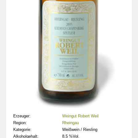
Erzeuger:
Weingut Robert Weil
Region:
Rheingau
Kategorie:
Weißwein / Riesling
Alkoholgehalt:
8,5 %Vol.