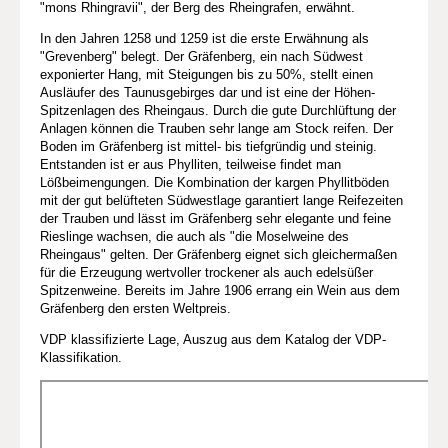
"mons Rhingravii", der Berg des Rheingrafen, erwähnt.
In den Jahren 1258 und 1259 ist die erste Erwähnung als
"Grevenberg" belegt. Der Gräfenberg, ein nach Südwest
exponierter Hang, mit Steigungen bis zu 50%, stellt einen
Ausläufer des Taunusgebirges dar und ist eine der Höhen-
Spitzenlagen des Rheingaus. Durch die gute Durchlüftung der
Anlagen können die Trauben sehr lange am Stock reifen. Der
Boden im Gräfenberg ist mittel- bis tiefgründig und steinig.
Entstanden ist er aus Phylliten, teilweise findet man
Lößbeimengungen. Die Kombination der kargen Phyllitböden
mit der gut belüfteten Südwestlage garantiert lange Reifezeiten
der Trauben und lässt im Gräfenberg sehr elegante und feine
Rieslinge wachsen, die auch als "die Moselweine des
Rheingaus" gelten. Der Gräfenberg eignet sich gleichermaßen
für die Erzeugung wertvoller trockener als auch edelsüßer
Spitzenweine. Bereits im Jahre 1906 errang ein Wein aus dem
Gräfenberg den ersten Weltpreis.
VDP klassifizierte Lage, Auszug aus dem Katalog der VDP-
Klassifikation.