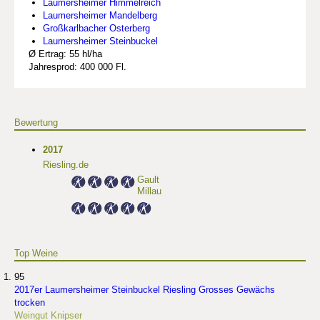
Laumersheimer Himmelreich
Laumersheimer Mandelberg
Großkarlbacher Osterberg
Laumersheimer Steinbuckel
Ø Ertrag: 55 hl/ha
Jahresprod: 400 000 Fl.
Bewertung
2017
Riesling.de
Gault
Millau
Top Weine
95
2017er Laumersheimer Steinbuckel Riesling Grosses Gewächs
trocken
Weingut Knipser