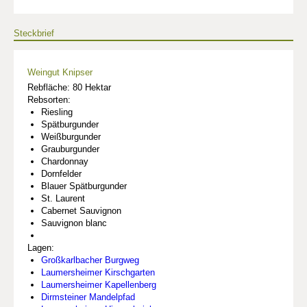
Steckbrief
Weingut Knipser
Rebfläche: 80 Hektar
Rebsorten:
Riesling
Spätburgunder
Weißburgunder
Grauburgunder
Chardonnay
Dornfelder
Blauer Spätburgunder
St. Laurent
Cabernet Sauvignon
Sauvignon blanc
Lagen:
Großkarlbacher Burgweg
Laumersheimer Kirschgarten
Laumersheimer Kapellenberg
Dirmsteiner Mandelpfad