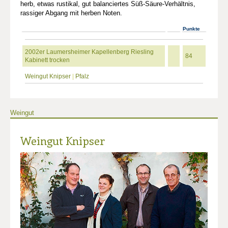
herb, etwas rustikal, gut balanciertes Süß-Säure-Verhältnis,
rassiger Abgang mit herben Noten.
Punkte
2002er Laumersheimer Kapellenberg Riesling
84
Kabinett trocken
Weingut Knipser
|
Pfalz
Weingut
Weingut Knipser