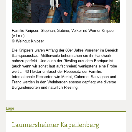
Familie Knipser: Stephan, Sabine, Volker nd Werner Knipser
(v.l.n.r.).
© Weingut Knipser
Die Knipsers waren Anfang der 80er Jahre Vorreiter im Bereich
Barriqueausbau. Mittlerweile beherrschen sie ihr Handwerk
nahezu perfekt. Und auch der Riesling aus dem Barrique ist
(auch wenn wir sonst laut aufschreien) wenigstens eine Probe
wert ... 40 Hektar umfasst der Rebbesitz der Familie.
Internationale Rebsorten wie Merlot, Cabernet Sauvignon und -
Franc werden in den Weinbergen ebenso gepflegt wie diverse
Burgundersorten und natürlich Riesling.
Lage
Laumersheimer Kapellenberg