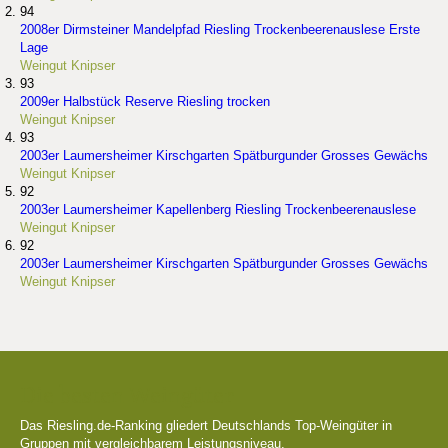
94
2008er Dirmsteiner Mandelpfad Riesling Trockenbeerenauslese Erste
Lage
Weingut Knipser
93
2009er Halbstück Reserve Riesling trocken
Weingut Knipser
93
2003er Laumersheimer Kirschgarten Spätburgunder Grosses Gewächs
Weingut Knipser
92
2003er Laumersheimer Kapellenberg Riesling Trockenbeerenauslese
Weingut Knipser
92
2003er Laumersheimer Kirschgarten Spätburgunder Grosses Gewächs
Weingut Knipser
Die besten Weingüter
Das Riesling.de-Ranking gliedert Deutschlands Top-Weingüter in
Gruppen mit vergleichbarem Leistungsniveau.