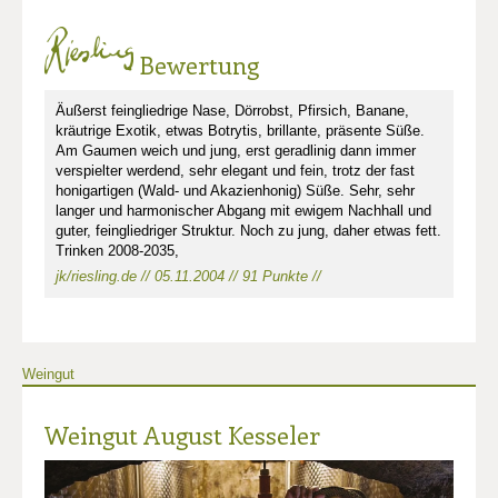
Bewertung
Äußerst feingliedrige Nase, Dörrobst, Pfirsich, Banane,
kräutrige Exotik, etwas Botrytis, brillante, präsente Süße.
Am Gaumen weich und jung, erst geradlinig dann immer
verspielter werdend, sehr elegant und fein, trotz der fast
honigartigen (Wald- und Akazienhonig) Süße. Sehr, sehr
langer und harmonischer Abgang mit ewigem Nachhall und
guter, feingliedriger Struktur. Noch zu jung, daher etwas fett.
Trinken 2008-2035,
jk/riesling.de // 05.11.2004 // 91 Punkte //
Weingut
Weingut August Kesseler