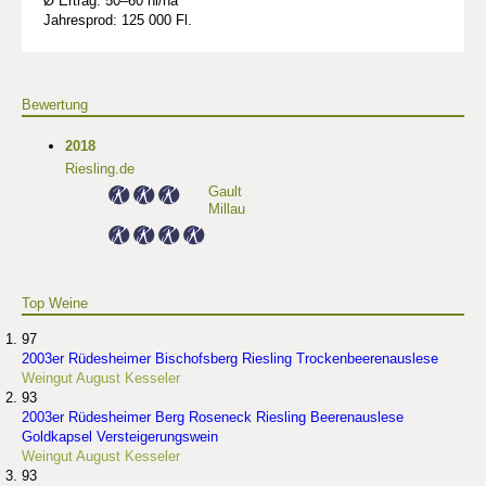
Ø Ertrag: 50–60 hl/ha
Jahresprod: 125 000 Fl.
Bewertung
2018
Riesling.de
Gault
Millau
Top Weine
97
2003er Rüdesheimer Bischofsberg Riesling Trockenbeerenauslese
Weingut August Kesseler
93
2003er Rüdesheimer Berg Roseneck Riesling Beerenauslese
Goldkapsel Versteigerungswein
Weingut August Kesseler
93