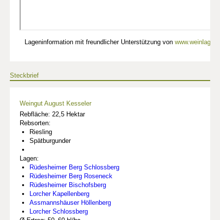
Lageninformation mit freundlicher Unterstützung von
www.weinlagen-
Steckbrief
Weingut August Kesseler
Rebfläche: 22,5 Hektar
Rebsorten:
Riesling
Spätburgunder
Lagen:
Rüdesheimer Berg Schlossberg
Rüdesheimer Berg Roseneck
Rüdesheimer Bischofsberg
Lorcher Kapellenberg
Assmannshäuser Höllenberg
Lorcher Schlossberg