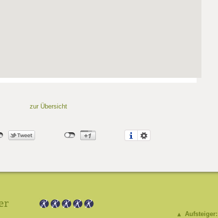
zur Übersicht
er
Aufsteiger: