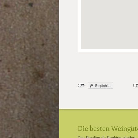
Die besten Weingüt
Das Riesling.de-Ranking gliedert