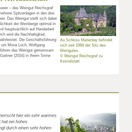
Ruwer – das Weingut Reichsgraf
mehrere Spitzenlagen in den drei
er. Das Weingut stellt sich dabei
lichkeit der Weinberge optimal in
d hauptsächlich auf Handarbeit
rch wird die Nachhaltigkeit,
ährleistet. Die Geschäftsführung
Au Schloss Marienlay befindet
m um Mona Loch, Wolfgang
sich seit 1999 der Sitz des
 führen das Weingut gemeinsam
Weingutes.
Gartner (2016) in Ihrem Sinne
© Weingut Reichsgraf zu
Kesselstatt
herrscht hier ein sehr warmes
 hat ein hohes
gt durch einen sehr hohen