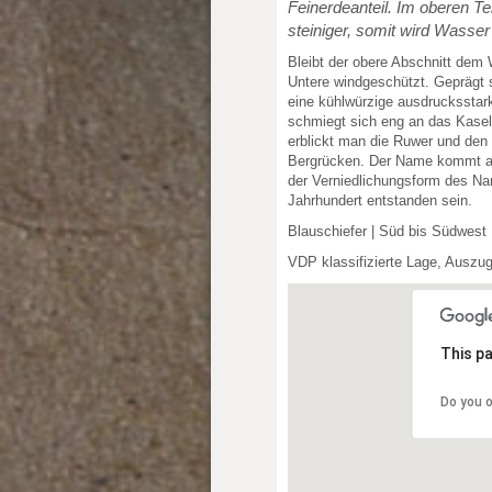
Feinerdeanteil. Im oberen Tei
steiniger, somit wird Wasser
Bleibt der obere Abschnitt dem 
Untere windgeschützt. Geprägt 
eine kühlwürzige ausdrucksstark
schmiegt sich eng an das Kasel
erblickt man die Ruwer und den
Bergrücken. Der Name kommt al
der Verniedlichungsform des Na
Jahrhundert entstanden sein.
Blauschiefer | Süd bis Südwest
VDP klassifizierte Lage, Auszu
This pa
Do you 