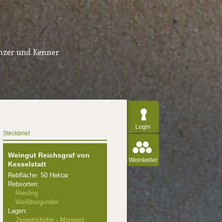
inzer und Kenner
Login
Steckbrief
Weingut Reichsgraf von
Weinkeller
Kesselstatt
Rebfläche: 50 Hektar
Rebsorten:
Riesling
Weißburgunder
Lagen:
Josephshöfer - Monopol