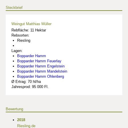
Steckbrief
Weingut Matthias Müller
Rebfläche: 11 Hektar
Rebsorten:
Riesling
Lagen:
Bopparder Hamm
Bopparder Hamm Feuerlay
Bopparder Hamm Engelstein
Bopparder Hamm Mandelstein
Bopparder Hamm Ohlenberg
Ø Ertrag: 70 hl/ha
Jahresprod: 95 000 Fl.
Bewertung
2018
Riesling.de