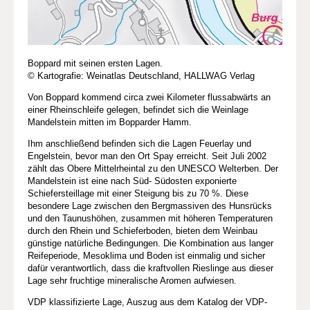
Boppard mit seinen ersten Lagen.
© Kartografie: Weinatlas Deutschland, HALLWAG Verlag
Von Boppard kommend circa zwei Kilometer flussabwärts an
einer Rheinschleife gelegen, befindet sich die Weinlage
Mandelstein mitten im Bopparder Hamm.
Ihm anschließend befinden sich die Lagen Feuerlay und
Engelstein, bevor man den Ort Spay erreicht. Seit Juli 2002
zählt das Obere Mittelrheintal zu den UNESCO Welterben. Der
Mandelstein ist eine nach Süd- Südosten exponierte
Schiefersteillage mit einer Steigung bis zu 70 %. Diese
besondere Lage zwischen den Bergmassiven des Hunsrücks
und den Taunushöhen, zusammen mit höheren Temperaturen
durch den Rhein und Schieferboden, bieten dem Weinbau
günstige natürliche Bedingungen. Die Kombination aus langer
Reifeperiode, Mesoklima und Boden ist einmalig und sicher
dafür verantwortlich, dass die kraftvollen Rieslinge aus dieser
Lage sehr fruchtige mineralische Aromen aufwiesen.
VDP klassifizierte Lage, Auszug aus dem Katalog der VDP-