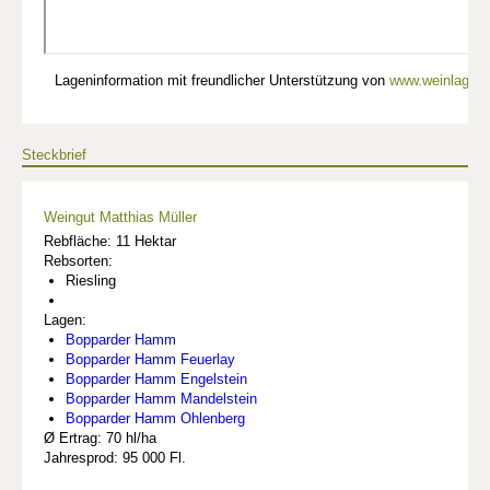
Lageninformation mit freundlicher Unterstützung von
www.weinlagen-
Steckbrief
Weingut Matthias Müller
Rebfläche: 11 Hektar
Rebsorten:
Riesling
Lagen:
Bopparder Hamm
Bopparder Hamm Feuerlay
Bopparder Hamm Engelstein
Bopparder Hamm Mandelstein
Bopparder Hamm Ohlenberg
Ø Ertrag: 70 hl/ha
Jahresprod: 95 000 Fl.