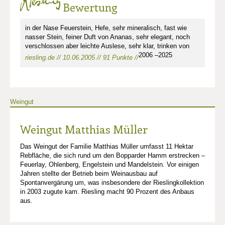
Bewertung
in der Nase Feuerstein, Hefe, sehr mineralisch, fast wie
nasser Stein, feiner Duft von Ananas, sehr elegant, noch
verschlossen aber leichte Auslese, sehr klar, trinken von
2006 –2025
riesling.de // 10.06.2005 // 91 Punkte //
Weingut
Weingut Matthias Müller
Das Weingut der Familie Matthias Müller umfasst 11 Hektar
Rebfläche, die sich rund um den Bopparder Hamm erstrecken –
Feuerlay, Ohlenberg, Engelstein und Mandelstein. Vor einigen
Jahren stellte der Betrieb beim Weinausbau auf
Spontanvergärung um, was insbesondere der Rieslingkollektion
in 2003 zugute kam. Riesling macht 90 Prozent des Anbaus
aus.