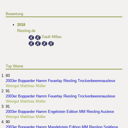
Bewertung
2018
Riesling.de
Gault Millau
Top Weine
93
2003er Bopparder Hamm Feuerlay Riesling Trockenbeerenauslese
Weingut Matthias Müller
91
2003er Bopparder Hamm Feuerlay Riesling Trockenbeerenauslese
Weingut Matthias Müller
91
2003er Bopparder Hamm Engelstein Edition MM Riesling Auslese
Weingut Matthias Müller
90
2003er Bopparder Hamm Mandelstein Edition MM Riesling Spätlese