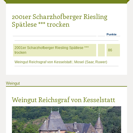
2001er Scharzhofberger Riesling
Spätlese *** trocken
Punkte
2001er Scharzhofberger Riesling Spätlese ***
86
trocken
Weingut Reichsgraf von Kesselstatt
|
Mosel (Saar, Ruwer)
Weingut
Weingut Reichsgraf von Kesselstatt