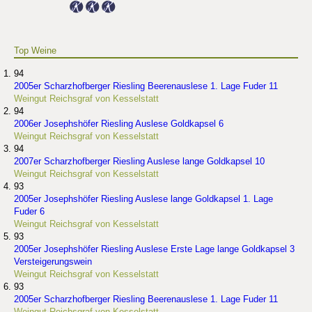
Top Weine
94
2005er Scharzhofberger Riesling Beerenauslese 1. Lage Fuder 11
Weingut Reichsgraf von Kesselstatt
94
2006er Josephshöfer Riesling Auslese Goldkapsel 6
Weingut Reichsgraf von Kesselstatt
94
2007er Scharzhofberger Riesling Auslese lange Goldkapsel 10
Weingut Reichsgraf von Kesselstatt
93
2005er Josephshöfer Riesling Auslese lange Goldkapsel 1. Lage
Fuder 6
Weingut Reichsgraf von Kesselstatt
93
2005er Josephshöfer Riesling Auslese Erste Lage lange Goldkapsel 3
Versteigerungswein
Weingut Reichsgraf von Kesselstatt
93
2005er Scharzhofberger Riesling Beerenauslese 1. Lage Fuder 11
Weingut Reichsgraf von Kesselstatt