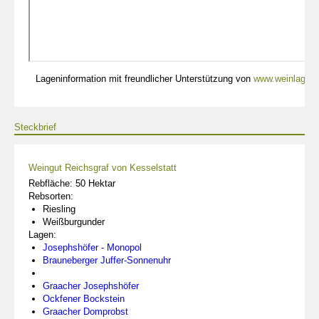
Lageninformation mit freundlicher Unterstützung von
www.weinlagen-
Steckbrief
Weingut Reichsgraf von Kesselstatt
Rebfläche: 50 Hektar
Rebsorten:
Riesling
Weißburgunder
Lagen:
Josephshöfer - Monopol
Brauneberger Juffer-Sonnenuhr
Graacher Josephshöfer
Ockfener Bockstein
Graacher Domprobst