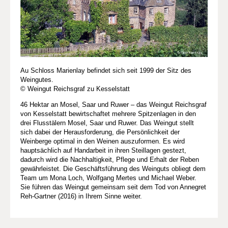
Au Schloss Marienlay befindet sich seit 1999 der Sitz des
Weingutes.
© Weingut Reichsgraf zu Kesselstatt
46 Hektar an Mosel, Saar und Ruwer – das Weingut Reichsgraf
von Kesselstatt bewirtschaftet mehrere Spitzenlagen in den
drei Flusstälern Mosel, Saar und Ruwer. Das Weingut stellt
sich dabei der Herausforderung, die Persönlichkeit der
Weinberge optimal in den Weinen auszuformen. Es wird
hauptsächlich auf Handarbeit in ihren Steillagen gestezt,
dadurch wird die Nachhaltigkeit, Pflege und Erhalt der Reben
gewährleistet. Die Geschäftsführung des Weinguts obliegt dem
Team um Mona Loch, Wolfgang Mertes und Michael Weber.
Sie führen das Weingut gemeinsam seit dem Tod von Annegret
Reh-Gartner (2016) in Ihrem Sinne weiter.