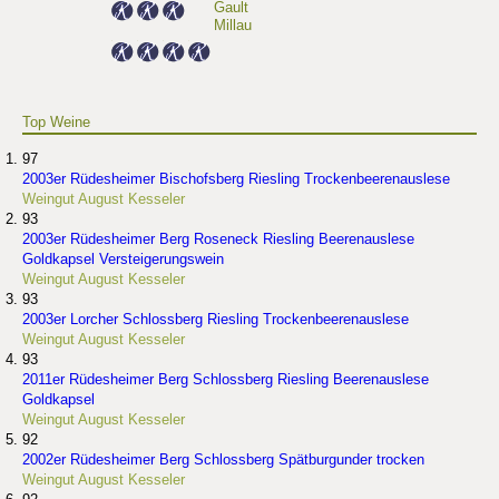
Gault
Millau
Top Weine
97
2003er Rüdesheimer Bischofsberg Riesling Trockenbeerenauslese
Weingut August Kesseler
93
2003er Rüdesheimer Berg Roseneck Riesling Beerenauslese
Goldkapsel Versteigerungswein
Weingut August Kesseler
93
2003er Lorcher Schlossberg Riesling Trockenbeerenauslese
Weingut August Kesseler
93
2011er Rüdesheimer Berg Schlossberg Riesling Beerenauslese
Goldkapsel
Weingut August Kesseler
92
2002er Rüdesheimer Berg Schlossberg Spätburgunder trocken
Weingut August Kesseler