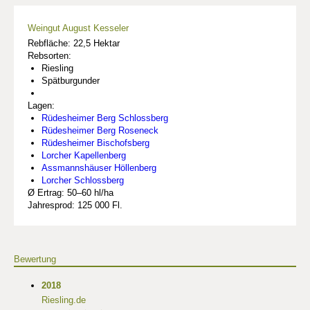
Weingut August Kesseler
Rebfläche: 22,5 Hektar
Rebsorten:
Riesling
Spätburgunder
Lagen:
Rüdesheimer Berg Schlossberg
Rüdesheimer Berg Roseneck
Rüdesheimer Bischofsberg
Lorcher Kapellenberg
Assmannshäuser Höllenberg
Lorcher Schlossberg
Ø Ertrag: 50–60 hl/ha
Jahresprod: 125 000 Fl.
Bewertung
2018
Riesling.de