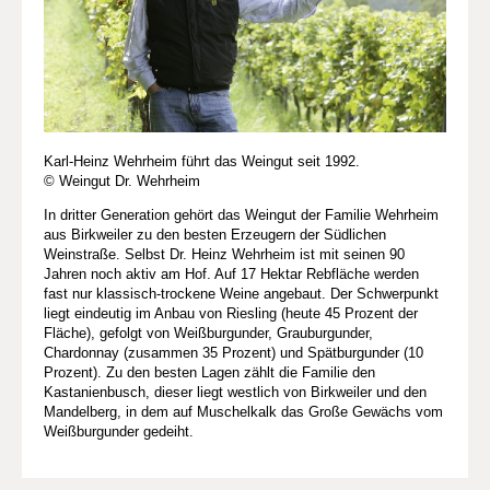
Karl-Heinz Wehrheim führt das Weingut seit 1992.
© Weingut Dr. Wehrheim
In dritter Generation gehört das Weingut der Familie Wehrheim
aus Birkweiler zu den besten Erzeugern der Südlichen
Weinstraße. Selbst Dr. Heinz Wehrheim ist mit seinen 90
Jahren noch aktiv am Hof. Auf 17 Hektar Rebfläche werden
fast nur klassisch-trockene Weine angebaut. Der Schwerpunkt
liegt eindeutig im Anbau von Riesling (heute 45 Prozent der
Fläche), gefolgt von Weißburgunder, Grauburgunder,
Chardonnay (zusammen 35 Prozent) und Spätburgunder (10
Prozent). Zu den besten Lagen zählt die Familie den
Kastanienbusch, dieser liegt westlich von Birkweiler und den
Mandelberg, in dem auf Muschelkalk das Große Gewächs vom
Weißburgunder gedeiht.