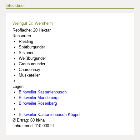
Steckbrief
Weingut Dr. Wehrheim
Rebfläche: 20 Hektar
Rebsorten:
Riesling
Spätburgunder
Silvaner
Weißburgunder
Grauburgunder
Chardonnay
Muskateller
Lagen:
Birkweiler Kastanienbusch
Birkweiler Mandelberg
Birkweiler Rosenberg
Birkweiler Kastanienbusch Köppel
Ø Ertrag: 60 hl/ha
Jahresprod: 110 000 Fl.