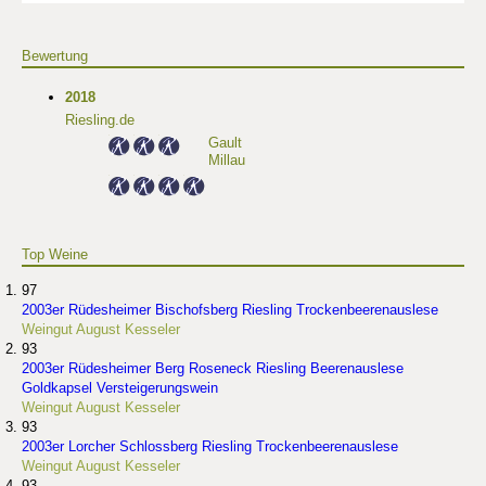
Bewertung
2018
Riesling.de
Gault
Millau
Top Weine
97
2003er Rüdesheimer Bischofsberg Riesling Trockenbeerenauslese
Weingut August Kesseler
93
2003er Rüdesheimer Berg Roseneck Riesling Beerenauslese
Goldkapsel Versteigerungswein
Weingut August Kesseler
93
2003er Lorcher Schlossberg Riesling Trockenbeerenauslese
Weingut August Kesseler
93