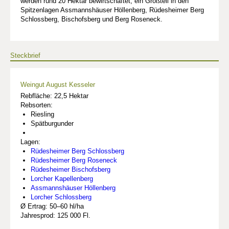
werden rund 20 Hektar bewirtschaftet, ein Großteil in den
Spitzenlagen Assmannshäuser Höllenberg, Rüdesheimer Berg
Schlossberg, Bischofsberg und Berg Roseneck.
Steckbrief
Weingut August Kesseler
Rebfläche: 22,5 Hektar
Rebsorten:
Riesling
Spätburgunder
Lagen:
Rüdesheimer Berg Schlossberg
Rüdesheimer Berg Roseneck
Rüdesheimer Bischofsberg
Lorcher Kapellenberg
Assmannshäuser Höllenberg
Lorcher Schlossberg
Ø Ertrag: 50–60 hl/ha
Jahresprod: 125 000 Fl.