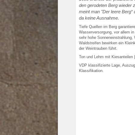
den gerodeten Berg wieder z
meint man "Der leere Berg“
da keine Ausnahme.
Tiefe Quellen im Berg garantier
Wasserversorgung, vor allem in
sehr hohe Sonneneinstrahlung,
Waldstreifen bewirken ein Kleink
der Weintrauben führt.
Ton und Lehm mit Kiesanteilen 
VDP klassifizierte Lage, Auszu
Klassifikation.