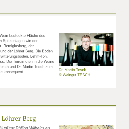
 Wein bestockte Fläche des
n Spitzenlagen wie der
. Remigiusberg, der
und der Löhrer Berg. Die Böden
rwitterungsboden, Lehm-Ton,
s. Die Terroirnoten in die Weine
Tesch und Dr. Martin Tesch zum
Dr. Martin Tesch.
ie konsequent.
© Weingut TESCH
 Löhrer Berg
Kurfürst Philipp Wilhelm an,