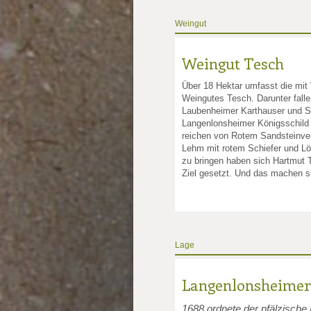
Weingut
Weingut Tesch
Über 18 Hektar umfasst die mit
Weingutes Tesch. Darunter falle
Laubenheimer Karthauser und St
Langenlonsheimer Königsschild 
reichen von Rotem Sandsteinve
Lehm mit rotem Schiefer und Lös
zu bringen haben sich Hartmut 
Ziel gesetzt. Und das machen s
Lage
Langenlonsheimer
1688 ordnete der pfälzische 