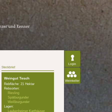
inzer und Kenner
Login
Steckbrief
Weingut Tesch
Weinkeller
Rebfläche: 21 Hektar
Rebsorten:
Riesling
Spätburgunder
Weißburgunder
Lagen:
Laubenheimer Karthäuser