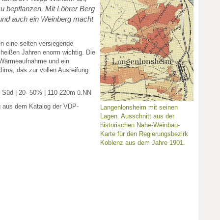
u bepflanzen. Mit Löhrer Berg
 und auch ein Weinberg macht
en eine selten versiegende
 heißen Jahren enorm wichtig. Die
 Wärmeaufnahme und ein
lima, das zur vollen Ausreifung
| Süd | 20- 50% | 110-220m ü.NN
g aus dem Katalog der VDP-
Langenlonsheim mit seinen
Lagen. Ausschnitt aus der
historischen Nahe-Weinbau-
Karte für den Regierungsbezirk
Koblenz aus dem Jahre 1901.