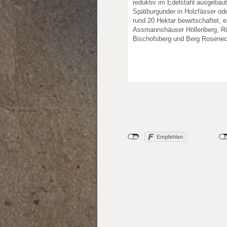
reduktiv im Edelstahl ausgebau
Spätburgunder in Holzfässer od
rund 20 Hektar bewirtschaftet, e
Assmannshäuser Höllenberg, R
Bischofsberg und Berg Rosene