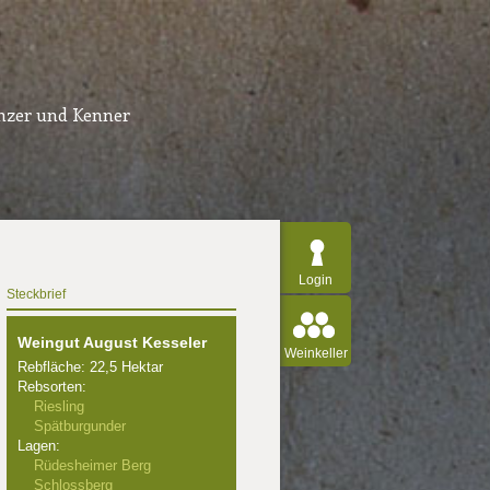
inzer und Kenner
Login
Steckbrief
Weingut August Kesseler
Weinkeller
Rebfläche: 22,5 Hektar
Rebsorten:
Riesling
Spätburgunder
Lagen:
Rüdesheimer Berg
Schlossberg