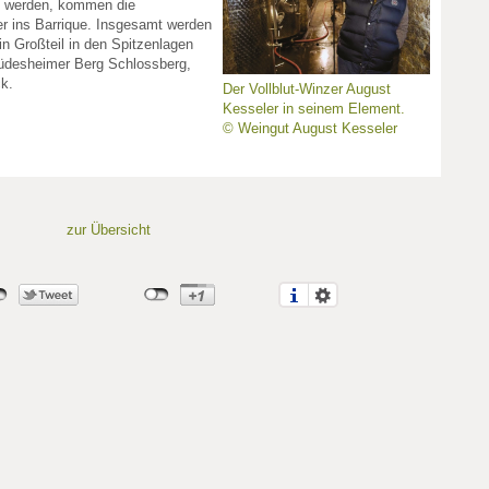
t werden, kommen die
er ins Barrique. Insgesamt werden
in Großteil in den Spitzenlagen
üdesheimer Berg Schlossberg,
ck.
Der Vollblut-Winzer August
Kesseler in seinem Element.
© Weingut August Kesseler
zur Übersicht