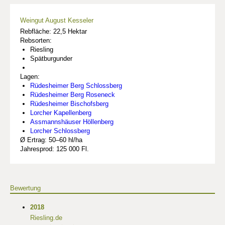
Weingut August Kesseler
Rebfläche: 22,5 Hektar
Rebsorten:
Riesling
Spätburgunder
Lagen:
Rüdesheimer Berg Schlossberg
Rüdesheimer Berg Roseneck
Rüdesheimer Bischofsberg
Lorcher Kapellenberg
Assmannshäuser Höllenberg
Lorcher Schlossberg
Ø Ertrag: 50–60 hl/ha
Jahresprod: 125 000 Fl.
Bewertung
2018
Riesling.de