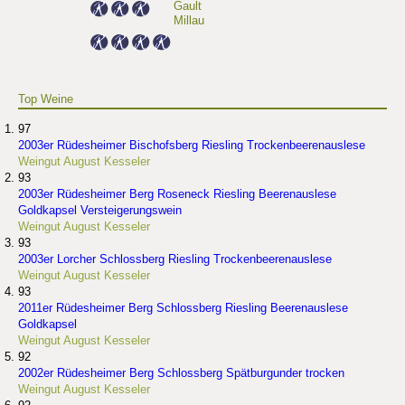
Gault
Millau
Top Weine
97
2003er Rüdesheimer Bischofsberg Riesling Trockenbeerenauslese
Weingut August Kesseler
93
2003er Rüdesheimer Berg Roseneck Riesling Beerenauslese
Goldkapsel Versteigerungswein
Weingut August Kesseler
93
2003er Lorcher Schlossberg Riesling Trockenbeerenauslese
Weingut August Kesseler
93
2011er Rüdesheimer Berg Schlossberg Riesling Beerenauslese
Goldkapsel
Weingut August Kesseler
92
2002er Rüdesheimer Berg Schlossberg Spätburgunder trocken
Weingut August Kesseler