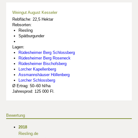
Weingut August Kesseler
Rebfläche: 22,5 Hektar
Rebsorten:
Riesling
Spätburgunder
Lagen:
Rüdesheimer Berg Schlossberg
Rüdesheimer Berg Roseneck
Rüdesheimer Bischofsberg
Lorcher Kapellenberg
Assmannshäuser Höllenberg
Lorcher Schlossberg
Ø Ertrag: 50–60 hl/ha
Jahresprod: 125 000 Fl.
Bewertung
2018
Riesling.de