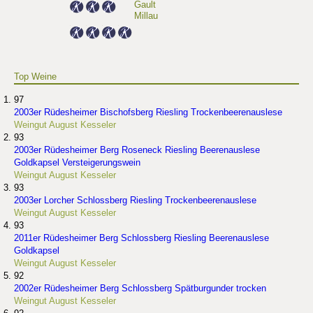
Gault
Millau
Top Weine
97
2003er Rüdesheimer Bischofsberg Riesling Trockenbeerenauslese
Weingut August Kesseler
93
2003er Rüdesheimer Berg Roseneck Riesling Beerenauslese
Goldkapsel Versteigerungswein
Weingut August Kesseler
93
2003er Lorcher Schlossberg Riesling Trockenbeerenauslese
Weingut August Kesseler
93
2011er Rüdesheimer Berg Schlossberg Riesling Beerenauslese
Goldkapsel
Weingut August Kesseler
92
2002er Rüdesheimer Berg Schlossberg Spätburgunder trocken
Weingut August Kesseler