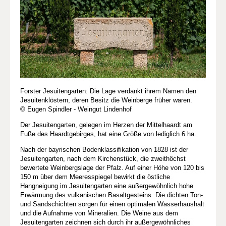
Forster Jesuitengarten: Die Lage verdankt ihrem Namen den
Jesuitenklöstern, deren Besitz die Weinberge früher waren.
© Eugen Spindler - Weingut Lindenhof
Der Jesuitengarten, gelegen im Herzen der Mittelhaardt am
Fuße des Haardtgebirges, hat eine Größe von lediglich 6 ha.
Nach der bayrischen Bodenklassifikation von 1828 ist der
Jesuitengarten, nach dem Kirchenstück, die zweithöchst
bewertete Weinbergslage der Pfalz. Auf einer Höhe von 120 bis
150 m über dem Meeresspiegel bewirkt die östliche
Hangneigung im Jesuitengarten eine außergewöhnlich hohe
Erwärmung des vulkanischen Basaltgesteins. Die dichten Ton-
und Sandschichten sorgen für einen optimalen Wasserhaushalt
und die Aufnahme von Mineralien. Die Weine aus dem
Jesuitengarten zeichnen sich durch ihr außergewöhnliches