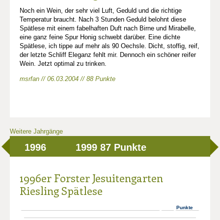
Noch ein Wein, der sehr viel Luft, Geduld und die richtige
Temperatur braucht. Nach 3 Stunden Geduld belohnt diese
Spätlese mit einem fabelhaften Duft nach Birne und Mirabelle,
eine ganz feine Spur Honig schwebt darüber. Eine dichte
Spätlese, ich tippe auf mehr als 90 Oechsle. Dicht, stoffig, reif,
der letzte Schliff Eleganz fehlt mir. Dennoch ein schöner reifer
Wein. Jetzt optimal zu trinken.
msrfan // 06.03.2004 // 88 Punkte
Weitere Jahrgänge
1996
1999
87 Punkte
1996er Forster Jesuitengarten
Riesling Spätlese
Punkte