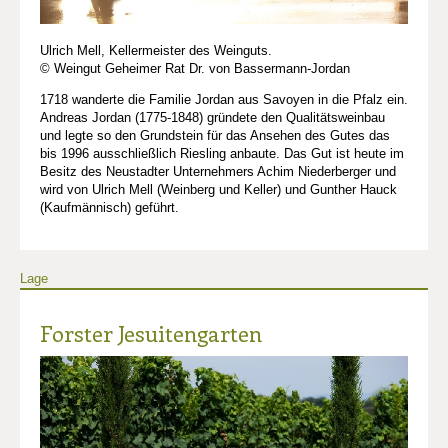
Ulrich Mell, Kellermeister des Weinguts.
© Weingut Geheimer Rat Dr. von Bassermann-Jordan
1718 wanderte die Familie Jordan aus Savoyen in die Pfalz ein.
Andreas Jordan (1775-1848) gründete den Qualitätsweinbau
und legte so den Grundstein für das Ansehen des Gutes das
bis 1996 ausschließlich Riesling anbaute. Das Gut ist heute im
Besitz des Neustadter Unternehmers Achim Niederberger und
wird von Ulrich Mell (Weinberg und Keller) und Gunther Hauck
(Kaufmännisch) geführt.
Lage
Forster Jesuitengarten