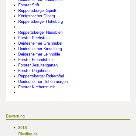
Forster Stift
Ruppertsberger Spieß
Königsbacher Ölberg
Ruppertsberger Hoheburg
Ruppertsberger Nussbien
Forster Pechstein
Deidesheimer Grainhübel
Deidesheimer Kieselberg
Deidesheimer Leinhöhle
Forster Freundstück
Forster Jesuitengarten
Forster Ungeheuer
Ruppertsberger Reiterpfad
Deidesheimer Hohenmorgen
Forster Kirchenstück
Bewertung
2018
Riesling.de