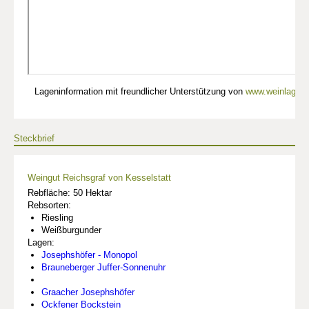
Lageninformation mit freundlicher Unterstützung von
www.weinlagen-
Steckbrief
Weingut Reichsgraf von Kesselstatt
Rebfläche: 50 Hektar
Rebsorten:
Riesling
Weißburgunder
Lagen:
Josephshöfer - Monopol
Brauneberger Juffer-Sonnenuhr
Graacher Josephshöfer
Ockfener Bockstein