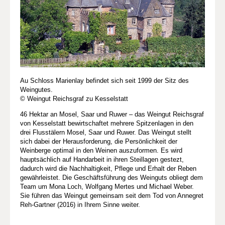
Au Schloss Marienlay befindet sich seit 1999 der Sitz des
Weingutes.
© Weingut Reichsgraf zu Kesselstatt
46 Hektar an Mosel, Saar und Ruwer – das Weingut Reichsgraf
von Kesselstatt bewirtschaftet mehrere Spitzenlagen in den
drei Flusstälern Mosel, Saar und Ruwer. Das Weingut stellt
sich dabei der Herausforderung, die Persönlichkeit der
Weinberge optimal in den Weinen auszuformen. Es wird
hauptsächlich auf Handarbeit in ihren Steillagen gestezt,
dadurch wird die Nachhaltigkeit, Pflege und Erhalt der Reben
gewährleistet. Die Geschäftsführung des Weinguts obliegt dem
Team um Mona Loch, Wolfgang Mertes und Michael Weber.
Sie führen das Weingut gemeinsam seit dem Tod von Annegret
Reh-Gartner (2016) in Ihrem Sinne weiter.