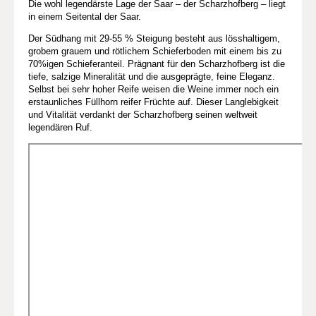
Die wohl legendärste Lage der Saar – der Scharzhofberg – liegt
in einem Seitental der Saar.
Der Südhang mit 29-55 % Steigung besteht aus lösshaltigem,
grobem grauem und rötlichem Schieferboden mit einem bis zu
70%igen Schieferanteil. Prägnant für den Scharzhofberg ist die
tiefe, salzige Mineralität und die ausgeprägte, feine Eleganz.
Selbst bei sehr hoher Reife weisen die Weine immer noch ein
erstaunliches Füllhorn reifer Früchte auf. Dieser Langlebigkeit
und Vitalität verdankt der Scharzhofberg seinen weltweit
legendären Ruf.