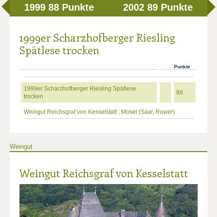
1999
88 Punkte
2002
89 Punkte
1999er Scharzhofberger Riesling
Spätlese trocken
Punkte
1999er Scharzhofberger Riesling Spätlese
88
trocken
Weingut Reichsgraf von Kesselstatt
|
Mosel (Saar, Ruwer)
Weingut
Weingut Reichsgraf von Kesselstatt