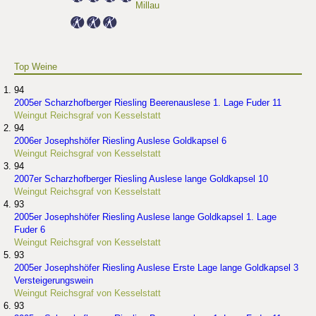
Millau
Top Weine
94
2005er Scharzhofberger Riesling Beerenauslese 1. Lage Fuder 11
Weingut Reichsgraf von Kesselstatt
94
2006er Josephshöfer Riesling Auslese Goldkapsel 6
Weingut Reichsgraf von Kesselstatt
94
2007er Scharzhofberger Riesling Auslese lange Goldkapsel 10
Weingut Reichsgraf von Kesselstatt
93
2005er Josephshöfer Riesling Auslese lange Goldkapsel 1. Lage
Fuder 6
Weingut Reichsgraf von Kesselstatt
93
2005er Josephshöfer Riesling Auslese Erste Lage lange Goldkapsel 3
Versteigerungswein
Weingut Reichsgraf von Kesselstatt
93