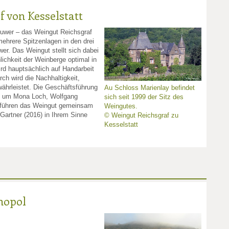
 von Kesselstatt
Ruwer – das Weingut Reichsgraf
mehrere Spitzenlagen in den drei
er. Das Weingut stellt sich dabei
lichkeit der Weinberge optimal in
d hauptsächlich auf Handarbeit
rch wird die Nachhaltigkeit,
ährleistet. Die Geschäftsführung
Au Schloss Marienlay befindet
m um Mona Loch, Wolfgang
sich seit 1999 der Sitz des
 führen das Weingut gemeinsam
Weingutes.
Gartner (2016) in Ihrem Sinne
© Weingut Reichsgraf zu
Kesselstatt
nopol