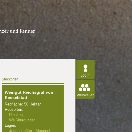
inzer und Kenner
Login
Steckbrief
Weingut Reichsgraf von
Weinkeller
Kesselstatt
Rebfläche: 50 Hektar
Rebsorten:
Riesling
Weißburgunder
Lagen:
Josephshöfer - Monopol