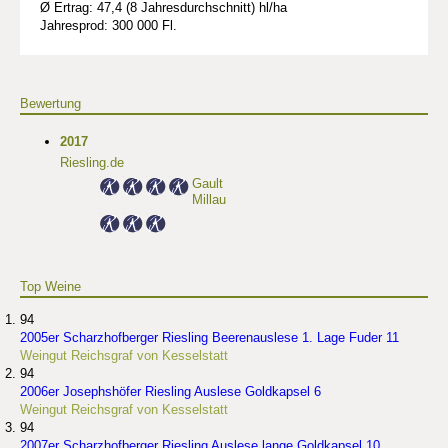
Ø Ertrag: 47,4 (8 Jahresdurchschnitt) hl/ha
Jahresprod: 300 000 Fl.
Bewertung
2017
Riesling.de
Gault
Millau
Top Weine
94
2005er Scharzhofberger Riesling Beerenauslese 1. Lage Fuder 11
Weingut Reichsgraf von Kesselstatt
94
2006er Josephshöfer Riesling Auslese Goldkapsel 6
Weingut Reichsgraf von Kesselstatt
94
2007er Scharzhofberger Riesling Auslese lange Goldkapsel 10