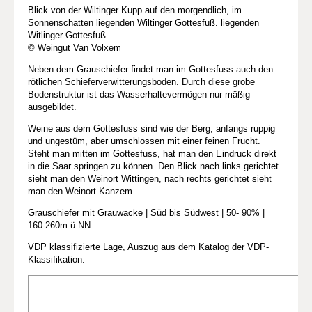
Blick von der Wiltinger Kupp auf den morgendlich, im
Sonnenschatten liegenden Wiltinger Gottesfuß. liegenden
Witlinger Gottesfuß.
© Weingut Van Volxem
Neben dem Grauschiefer findet man im Gottesfuss auch den
rötlichen Schieferverwitterungsboden. Durch diese grobe
Bodenstruktur ist das Wasserhaltevermögen nur mäßig
ausgebildet.
Weine aus dem Gottesfuss sind wie der Berg, anfangs ruppig
und ungestüm, aber umschlossen mit einer feinen Frucht.
Steht man mitten im Gottesfuss, hat man den Eindruck direkt
in die Saar springen zu können. Den Blick nach links gerichtet
sieht man den Weinort Wittingen, nach rechts gerichtet sieht
man den Weinort Kanzem.
Grauschiefer mit Grauwacke | Süd bis Südwest | 50- 90% |
160-260m ü.NN
VDP klassifizierte Lage, Auszug aus dem Katalog der VDP-
Klassifikation.