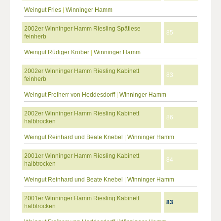
Weingut Fries
|
Winninger Hamm
2002er Winninger Hamm Riesling Spätlese
85
feinherb
Weingut Rüdiger Kröber
|
Winninger Hamm
2002er Winninger Hamm Riesling Kabinett
83
feinherb
Weingut Freiherr von Heddesdorff
|
Winninger Hamm
2002er Winninger Hamm Riesling Kabinett
86
halbtrocken
Weingut Reinhard und Beate Knebel
|
Winninger Hamm
2001er Winninger Hamm Riesling Kabinett
84
halbtrocken
Weingut Reinhard und Beate Knebel
|
Winninger Hamm
2001er Winninger Hamm Riesling Kabinett
83
halbtrocken