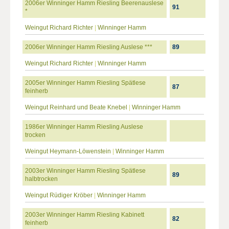
2006er Winninger Hamm Riesling Beerenauslese
91
*
Weingut Richard Richter
|
Winninger Hamm
2006er Winninger Hamm Riesling Auslese ***
89
Weingut Richard Richter
|
Winninger Hamm
2005er Winninger Hamm Riesling Spätlese
87
feinherb
Weingut Reinhard und Beate Knebel
|
Winninger Hamm
1986er Winninger Hamm Riesling Auslese
trocken
Weingut Heymann-Löwenstein
|
Winninger Hamm
2003er Winninger Hamm Riesling Spätlese
89
halbtrocken
Weingut Rüdiger Kröber
|
Winninger Hamm
2003er Winninger Hamm Riesling Kabinett
82
feinherb