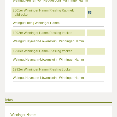
Weingut Freiherr von Heddesdorff
|
Winninger Hamm
2001er Winninger Hamm Riesling Kabinett
83
halbtrocken
Weingut Fries
|
Winninger Hamm
1992er Winninger Hamm Riesling trocken
Weingut Heymann-Löwenstein
|
Winninger Hamm
1990er Winninger Hamm Riesling trocken
Weingut Heymann-Löwenstein
|
Winninger Hamm
1992er Winninger Hamm Riesling trocken
Weingut Heymann-Löwenstein
|
Winninger Hamm
Infos
Winninger Hamm