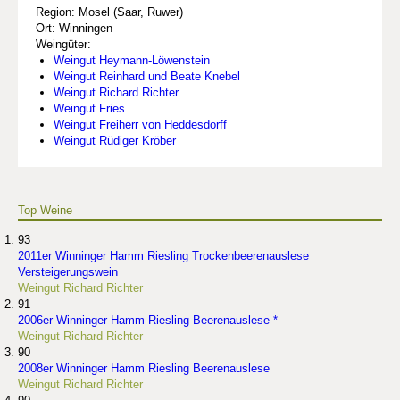
Region: Mosel (Saar, Ruwer)
Ort: Winningen
Weingüter:
Weingut Heymann-Löwenstein
Weingut Reinhard und Beate Knebel
Weingut Richard Richter
Weingut Fries
Weingut Freiherr von Heddesdorff
Weingut Rüdiger Kröber
Top Weine
93
2011er Winninger Hamm Riesling Trockenbeerenauslese
Versteigerungswein
Weingut Richard Richter
91
2006er Winninger Hamm Riesling Beerenauslese *
Weingut Richard Richter
90
2008er Winninger Hamm Riesling Beerenauslese
Weingut Richard Richter