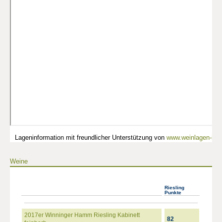
Lageninformation mit freundlicher Unterstützung von
www.weinlagen-info
Weine
Riesling
Punkte
2017er Winninger Hamm Riesling Kabinett
82