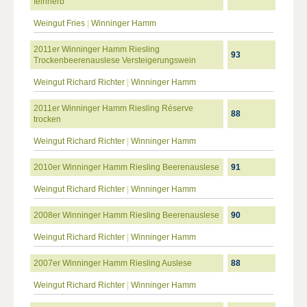
feinherb
Weingut Fries
|
Winninger Hamm
2011er Winninger Hamm Riesling
93
Trockenbeerenauslese Versteigerungswein
Weingut Richard Richter
|
Winninger Hamm
2011er Winninger Hamm Riesling Réserve
88
trocken
Weingut Richard Richter
|
Winninger Hamm
2010er Winninger Hamm Riesling Beerenauslese
91
Weingut Richard Richter
|
Winninger Hamm
2008er Winninger Hamm Riesling Beerenauslese
90
Weingut Richard Richter
|
Winninger Hamm
2007er Winninger Hamm Riesling Auslese
88
Weingut Richard Richter
|
Winninger Hamm