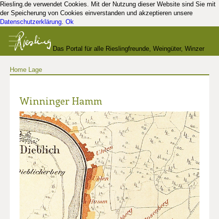
Riesling.de verwendet Cookies. Mit der Nutzung dieser Website sind Sie mit
der Speicherung von Cookies einverstanden und akzeptieren unsere
Datenschutzerklärung
.
Ok
Das Portal für alle Rieslingfreunde, Weingüter, Winzer
Home
Lage
und Kenner
Winninger Hamm