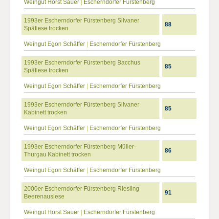
Weingut Horst Sauer
|
Escherndorfer Fürstenberg
1993er Escherndorfer Fürstenberg Silvaner
88
Spätlese trocken
Weingut Egon Schäffer
|
Escherndorfer Fürstenberg
1993er Escherndorfer Fürstenberg Bacchus
85
Spätlese trocken
Weingut Egon Schäffer
|
Escherndorfer Fürstenberg
1993er Escherndorfer Fürstenberg Silvaner
85
Kabinett trocken
Weingut Egon Schäffer
|
Escherndorfer Fürstenberg
1993er Escherndorfer Fürstenberg Müller-
86
Thurgau Kabinett trocken
Weingut Egon Schäffer
|
Escherndorfer Fürstenberg
2000er Escherndorfer Fürstenberg Riesling
91
Beerenauslese
Weingut Horst Sauer
|
Escherndorfer Fürstenberg