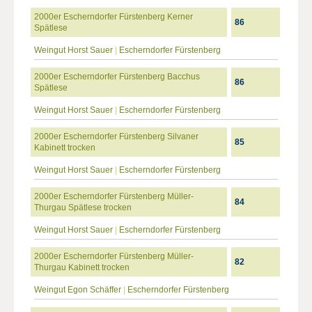
2000er Escherndorfer Fürstenberg Kerner
86
Spätlese
Weingut Horst Sauer
|
Escherndorfer Fürstenberg
2000er Escherndorfer Fürstenberg Bacchus
86
Spätlese
Weingut Horst Sauer
|
Escherndorfer Fürstenberg
2000er Escherndorfer Fürstenberg Silvaner
85
Kabinett trocken
Weingut Horst Sauer
|
Escherndorfer Fürstenberg
2000er Escherndorfer Fürstenberg Müller-
84
Thurgau Spätlese trocken
Weingut Horst Sauer
|
Escherndorfer Fürstenberg
2000er Escherndorfer Fürstenberg Müller-
82
Thurgau Kabinett trocken
Weingut Egon Schäffer
|
Escherndorfer Fürstenberg