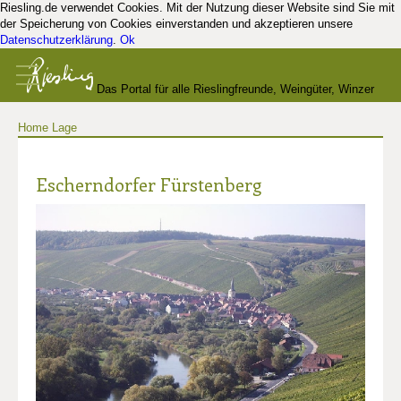
Riesling.de verwendet Cookies. Mit der Nutzung dieser Website sind Sie mit
der Speicherung von Cookies einverstanden und akzeptieren unsere
Datenschutzerklärung
.
Ok
Das Portal für alle Rieslingfreunde, Weingüter, Winzer
Home
Lage
und Kenner
Escherndorfer Fürstenberg