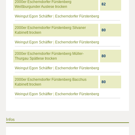
2000er Escherndorfer Fürstenberg
82
Weißburgunder Auslese trocken
Weingut Egon Schäffer
|
Escherndorfer Fürstenberg
2000er Escherndorfer Fürstenberg Silvaner
80
Kabinett trocken
Weingut Egon Schäffer
|
Escherndorfer Fürstenberg
2000er Escherndorfer Fürstenberg Müller-
80
Thurgau Spätlese trocken
Weingut Egon Schäffer
|
Escherndorfer Fürstenberg
2000er Escherndorfer Fürstenberg Bacchus
80
Kabinett trocken
Weingut Egon Schäffer
|
Escherndorfer Fürstenberg
Infos