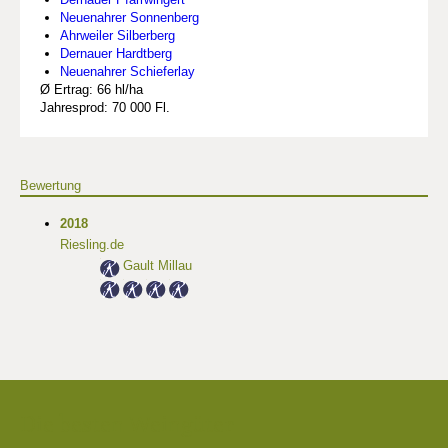
Neuenahrer Sonnenberg
Ahrweiler Silberberg
Dernauer Hardtberg
Neuenahrer Schieferlay
Ø Ertrag: 66 hl/ha
Jahresprod: 70 000 Fl.
Bewertung
2018
Riesling.de
Gault Millau
Die besten Weingüter