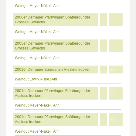
Weingut Meyer-Näkel
|
Ahr
2006er Dernauer Pfarrwingert Spätburgunder
Grosses Gewächs
Weingut Meyer-Näkel
|
Ahr
2005er Dernauer Pfarrwingert Spätburgunder
Grosses Gewächs
Weingut Meyer-Näkel
|
Ahr
2001er Dernauer Burggarten Riesling trocken
80
Weingut Erwin Riske
|
Ahr
2001er Dernauer Pfarrwingert Frühburgunder
91
Auslese trocken
Weingut Meyer-Näkel
|
Ahr
2001er Dernauer Pfarrwingert Spätburgunder
91
Auslese trocken
Weingut Meyer-Näkel
|
Ahr