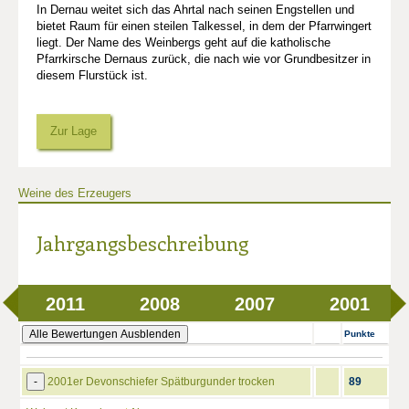
In Dernau weitet sich das Ahrtal nach seinen Engstellen und
bietet Raum für einen steilen Talkessel, in dem der Pfarrwingert
liegt. Der Name des Weinbergs geht auf die katholische
Pfarrkirsche Dernaus zurück, die nach wie vor Grundbesitzer in
diesem Flurstück ist.
Zur Lage
Weine des Erzeugers
Jahrgangsbeschreibung
2011
2008
2007
2001
Alle Bewertungen Ausblenden
Punkte
-
2001er Devonschiefer Spätburgunder trocken
89