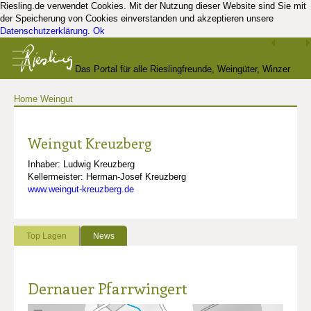
Riesling.de verwendet Cookies. Mit der Nutzung dieser Website sind Sie mit
der Speicherung von Cookies einverstanden und akzeptieren unsere
Datenschutzerklärung
.
Ok
Das Portal für alle Rieslingfreunde, Weingüter, Winzer
Home
Weingut
und Kenner
Weingut Kreuzberg
Inhaber: Ludwig Kreuzberg
Kellermeister: Herman-Josef Kreuzberg
www.weingut-kreuzberg.de
Top Lagen
News
Dernauer Pfarrwingert