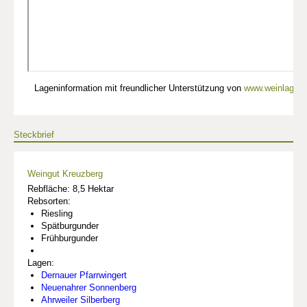
Lageninformation mit freundlicher Unterstützung von
www.weinlagen-
Steckbrief
Weingut Kreuzberg
Rebfläche: 8,5 Hektar
Rebsorten:
Riesling
Spätburgunder
Frühburgunder
Lagen:
Dernauer Pfarrwingert
Neuenahrer Sonnenberg
Ahrweiler Silberberg