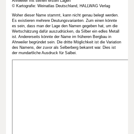
Ahrweiler mit seinen ersten Lagen
© Kartografie: Weinatlas Deutschland, HALLWAG Verlag
Woher dieser Name stammt, kann nicht genau belegt werden.
Es existieren mehrere Deutungsvarianten. Zum einen könnte
es sein, dass man der Lage den Namen gegeben hat, um die
Wertschätzung dafür auszudrücken, da Silber ein edles Metall
ist. Andererseits könnte der Name im früheren Bergbau in
Ahrweiler begründet sein. Die dritte Möglichkeit ist die Variation
des Namens, der zuvor als Selberberg bekannt war. Dies ist
der mundartliche Ausdruck für Salbei.