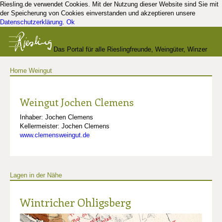
Riesling.de verwendet Cookies. Mit der Nutzung dieser Website sind Sie mit
der Speicherung von Cookies einverstanden und akzeptieren unsere
Datenschutzerklärung
.
Ok
Das Portal für alle Rieslingfreunde, Weingüter, Winzer
Home
Weingut
und Kenner
Weingut Jochen Clemens
Inhaber: Jochen Clemens
Kellermeister: Jochen Clemens
www.clemensweingut.de
Lagen in der Nähe
Wintricher Ohligsberg