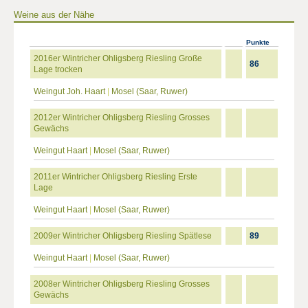
Weine aus der Nähe
Punkte
2016er Wintricher Ohligsberg Riesling Große
86
Lage trocken
Weingut Joh. Haart
|
Mosel (Saar, Ruwer)
2012er Wintricher Ohligsberg Riesling Grosses
Gewächs
Weingut Haart
|
Mosel (Saar, Ruwer)
2011er Wintricher Ohligsberg Riesling Erste
Lage
Weingut Haart
|
Mosel (Saar, Ruwer)
2009er Wintricher Ohligsberg Riesling Spätlese
89
Weingut Haart
|
Mosel (Saar, Ruwer)
2008er Wintricher Ohligsberg Riesling Grosses
Gewächs