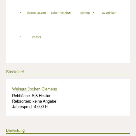
liegen lassen
schon trinkbar
trinken
austrinken
vorbei
Steckbrief
Weingut Jochen Clemens
Rebfläche: 5,8 Hektar
Rebsorten: keine Angabe
Jahresprod: 4 000 Fl.
Bewertung