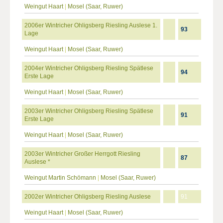
Weingut Haart
|
Mosel (Saar, Ruwer)
2006er Wintricher Ohligsberg Riesling Auslese 1.
93
Lage
Weingut Haart
|
Mosel (Saar, Ruwer)
2004er Wintricher Ohligsberg Riesling Spätlese
94
Erste Lage
Weingut Haart
|
Mosel (Saar, Ruwer)
2003er Wintricher Ohligsberg Riesling Spätlese
91
Erste Lage
Weingut Haart
|
Mosel (Saar, Ruwer)
2003er Wintricher Großer Herrgott Riesling
87
Auslese *
Weingut Martin Schömann
|
Mosel (Saar, Ruwer)
2002er Wintricher Ohligsberg Riesling Auslese
91
Weingut Haart
|
Mosel (Saar, Ruwer)