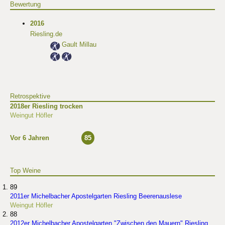
Bewertung
2016
Riesling.de
Gault Millau
Retrospektive
2018er Riesling trocken
Weingut Höfler
Vor 6 Jahren
85
Top Weine
89
2011er Michelbacher Apostelgarten Riesling Beerenauslese
Weingut Höfler
88
2012er Michelbacher Apostelgarten "Zwischen den Mauern" Riesling