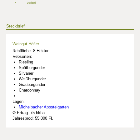
vorbei
Steckbrief
Weingut Höfler
Rebfläche: 8 Hektar
Rebsorten:
Riesling
Spätburgunder
Silvaner
Weißburgunder
Grauburgunder
Chardonnay
Lagen:
Michelbacher Apostelgarten
Ø Ertrag: 75 hl/ha
Jahresprod: 55 000 Fl.