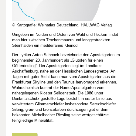
© Kartografie: Weinatlas Deutschland, HALLWAG Verlag
Umgeben im Norden und Osten von Wald und Hecken findet
man hier zwischen Trockenmauern und langgestreckten
Steinhalden ein mediterranes Kleinod.
Der Lyriker Anton Schnack bezeichnete den Apostelgarten im
beginnenden 20. Jahrhundert als „Glutofen für einen
Götterriesling“. Der Apostelgarten liegt im Landkreis
Aschaffenburg, nahe an der Hessischen Landesgrenze. An
Tagen mit guter Sicht kann man vom Apostelgarten aus die
Frankfurter Skyline und den Taunus hervorragend erkennen.
Wahrscheinlich kommt der Name Apostelgarten vom
nahegelegenen Kloster Seligenstadt. Die 1986 unter
Denkmalschutz gestellte Lage besteht in erster Linie aus
verwittertem Glimmerschiefer insbesondere Serezitschiefer.
Silbrig, grau- und bronzefarben durchzogen gibt er dem
bekannten Michelbacher Riesling seine wertgeschätzte
feingliedrige Mineralität.