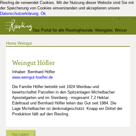
Riesling.de verwendet Cookies. Mit der Nutzung dieser Website sind Sie mit
der Speicherung von Cookies einverstanden und akzeptieren unsere
Datenschutzerklärung
.
Ok
Das Portal für alle Rieslingfreunde, Weingüter, Winzer
Home
Weingut
und Kenner
Weingut Höfler
Inhaber: Bernhard Höfler
www.weingut-hoefler.de
Die Familie Höfler betreibt seit 1924 Weinbau und
bewirtschaftet Parzellen in den Spitzenlagen Michelbacher
Apostelgarten und im Steinberg - insgesamt 7,2 Hektar.
Edeltraud und Bernhard Höfler leiten das Gut seit 1984. Die
Lage Michelbacher ist denkmalgeschützt. Knapp ein Drittel der
Produktion fällt auf den Riesling.
Top Lagen