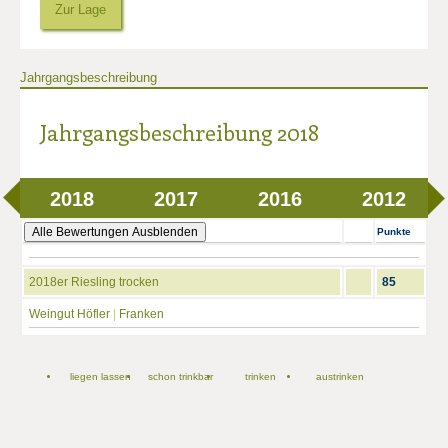
Zur Lage
Jahrgangsbeschreibung
Jahrgangsbeschreibung 2018
2018
2017
2016
2012
Alle Bewertungen Ausblenden
Punkte
2018er Riesling trocken
85
Weingut Höfler
|
Franken
liegen lassen
schon trinkbar
trinken
austrinken