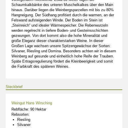
Schaumkalkbänke des unteren Muschelkalkes über den Main
hinaus. Darüber liegen die Weinbergsparzellen mit bis zu 80%
Hangneigung. Der Südhang profitiert durch die warmen, an der
Felswand aufsteigenden Winde. Der Boden im Stein ist
„Steinreich“ und idealer Wärmespeicher. Die Rebenwurzeln
werden regelrecht in tiefere Boden- und Gesteinsschichten
gezwungen. Von dort kommt also die hohe Mineralität und
große Eleganz dieser charakterstarken Weine. In dieser
Großen Lage wachsen unsere Spitzengewächse der Sorten:
Silvaner, Riesling und Domina. Besonders achten wir in diesem
Weinberg auf gesunde und einheitlich hohe Reife der Trauben.
Späte Ertragsregulierung fördert die Kleinbeerigkeit und somit
die Farbkraft des späteren Weines.
Steckbrief
Weingut Hans Wirsching
Rebfläche: 90 Hektar
Rebsorten:
Riesling
Silvaner