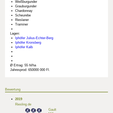
Weißburgunder
Grauburgunder
Chardonnay
Scheurebe
Rieslaner
Traminer
Lagen:
Iphöfer Julius-Echter-Berg
Iphöfer Kronsberg
Iphöfer Kalb
Ø Ertrag: 55 hl/ha
Jahresprod: 650000 000 Fl.
Bewertung
2019
Riesling.de
Gault