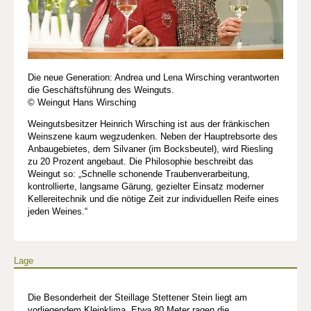
Die neue Generation: Andrea und Lena Wirsching verantworten
die Geschäftsführung des Weinguts.
© Weingut Hans Wirsching
Weingutsbesitzer Heinrich Wirsching ist aus der fränkischen
Weinszene kaum wegzudenken. Neben der Hauptrebsorte des
Anbaugebietes, dem Silvaner (im Bocksbeutel), wird Riesling
zu 20 Prozent angebaut. Die Philosophie beschreibt das
Weingut so: „Schnelle schonende Traubenverarbeitung,
kontrollierte, langsame Gärung, gezielter Einsatz moderner
Kellereitechnik und die nötige Zeit zur individuellen Reife eines
jeden Weines.“
Lage
Die Besonderheit der Steillage Stettener Stein liegt am
vorliegendem Kleinklima. Etwa 80 Meter ragen die