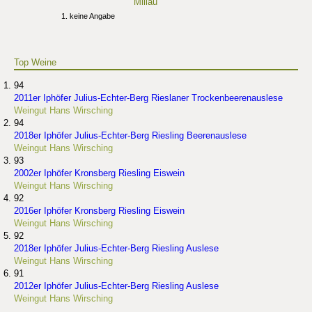
Millau
keine Angabe
Top Weine
94
2011er Iphöfer Julius-Echter-Berg Rieslaner Trockenbeerenauslese
Weingut Hans Wirsching
94
2018er Iphöfer Julius-Echter-Berg Riesling Beerenauslese
Weingut Hans Wirsching
93
2002er Iphöfer Kronsberg Riesling Eiswein
Weingut Hans Wirsching
92
2016er Iphöfer Kronsberg Riesling Eiswein
Weingut Hans Wirsching
92
2018er Iphöfer Julius-Echter-Berg Riesling Auslese
Weingut Hans Wirsching
91
2012er Iphöfer Julius-Echter-Berg Riesling Auslese
Weingut Hans Wirsching