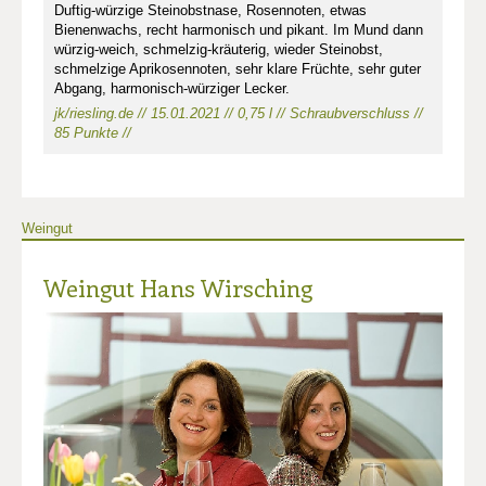
Duftig-würzige Steinobstnase, Rosennoten, etwas
Bienenwachs, recht harmonisch und pikant. Im Mund dann
würzig-weich, schmelzig-kräuterig, wieder Steinobst,
schmelzige Aprikosennoten, sehr klare Früchte, sehr guter
Abgang, harmonisch-würziger Lecker.
jk/riesling.de // 15.01.2021 // 0,75 l // Schraubverschluss //
85 Punkte //
Weingut
Weingut Hans Wirsching