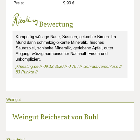
Preis:
9,90 €
Bewertung
Kompottig-würzige Nase, Susinen, gekochte Birnen. Im
Mund dann schmelzig-pikante Mineralik, frisches
Säurespiel, schlanke Mineralik, geriebene Äpfel, guter
Abgang, würzig-harmonischer Nachhall. Frisch und
unkompliziert.
jk/riesling.de // 09.12.2020 // 0,75 l // Schraubverschluss //
83 Punkte //
Weingut
Weingut Reichsrat von Buhl
Steckbrief