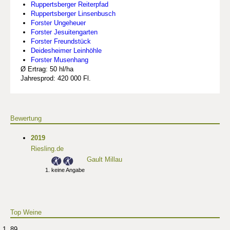
Ruppertsberger Reiterpfad
Ruppertsberger Linsenbusch
Forster Ungeheuer
Forster Jesuitengarten
Forster Freundstück
Deidesheimer Leinhöhle
Forster Musenhang
Ø Ertrag: 50 hl/ha
Jahresprod: 420 000 Fl.
Bewertung
2019
Riesling.de
Gault Millau
keine Angabe
Top Weine
89