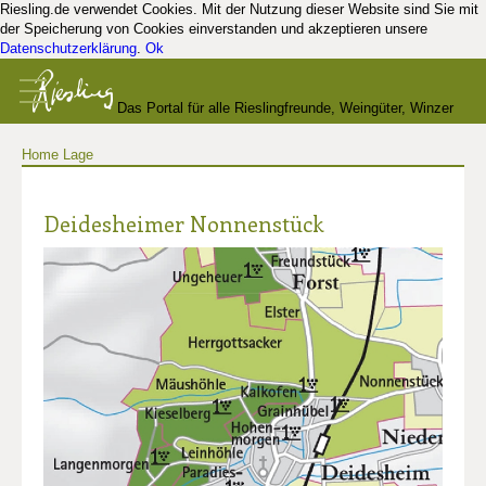
Riesling.de verwendet Cookies. Mit der Nutzung dieser Website sind Sie mit
der Speicherung von Cookies einverstanden und akzeptieren unsere
Datenschutzerklärung
.
Ok
Das Portal für alle Rieslingfreunde, Weingüter, Winzer
Home
Lage
und Kenner
Deidesheimer Nonnenstück