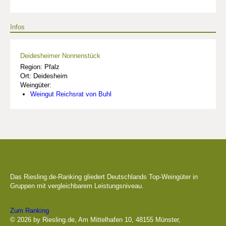
Infos
Deidesheimer Nonnenstück
Region: Pfalz
Ort: Deidesheim
Weingüter:
Weingut Reichsrat von Buhl
Die besten Weingüter
Das Riesling.de-Ranking gliedert Deutschlands Top-Weingüter in
Gruppen mit vergleichbarem Leistungsniveau.
Zum Ranking
© 2026 by Riesling.de, Am Mittelhafen 10, 48155 Münster,