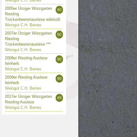
Weingut C.H. Berres
2005er Ürziger Würzgarten
90
Riesling
Trockenbeerenauslese edelsüß
Weingut C.H. Berres
2007er Ürziger Würzgarten
90
Riesling
Trockenbeerenauslese ***
Weingut C.H. Berres
2008er Riesling Auslese
90
feinherb
Weingut C.H. Berres
2008er Riesling Auslese
90
feinherb
Weingut C.H. Berres
2017er Ürziger Würzgarten
89
Riesling Auslese
Weingut C.H. Berres