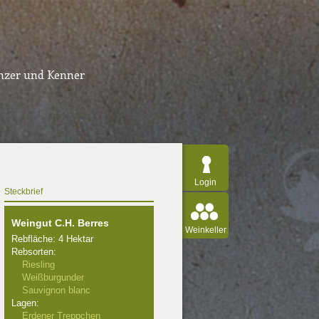
inzer und Kenner
Login
Steckbrief
Weingut C.H. Berres
Weinkeller
Rebfläche: 4 Hektar
Rebsorten:
Riesling
Weißburgunder
Sauvignon blanc
Lagen:
Erdener Treppchen