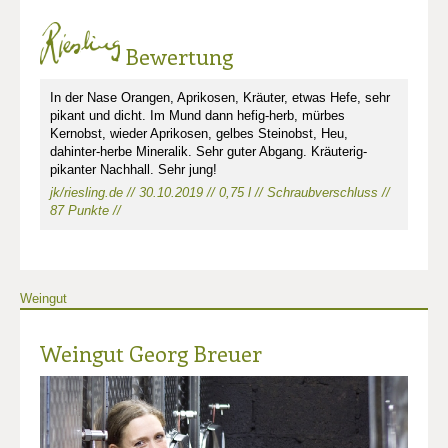
Bewertung
In der Nase Orangen, Aprikosen, Kräuter, etwas Hefe, sehr
pikant und dicht. Im Mund dann hefig-herb, mürbes
Kernobst, wieder Aprikosen, gelbes Steinobst, Heu,
dahinter-herbe Mineralik. Sehr guter Abgang. Kräuterig-
pikanter Nachhall. Sehr jung!
jk/riesling.de // 30.10.2019 // 0,75 l // Schraubverschluss //
87 Punkte //
Weingut
Weingut Georg Breuer