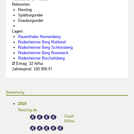
Rebsorten:
Riesling
Spätburgunder
Grauburgunder
Lagen:
Rauenthaler Nonnenberg
Rüdesheimer Berg Rottland
Rüdesheimer Berg Schlossberg
Rüdesheimer Berg Roseneck
Rüdesheimer Bischofsberg
Ø Ertrag: 32 hl/ha
Jahresprod: 150 000 Fl.
Bewertung
2018
Riesling.de
Gault
Millau