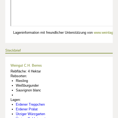
Lageninformation mit freundlicher Unterstützung von
www.weinlagen-
Steckbrief
Weingut C.H. Berres
Rebfläche: 4 Hektar
Rebsorten:
Riesling
Weißburgunder
Sauvignon blanc
Lagen:
Erdener Treppchen
Erdener Prälat
Ürziger Würzgarten