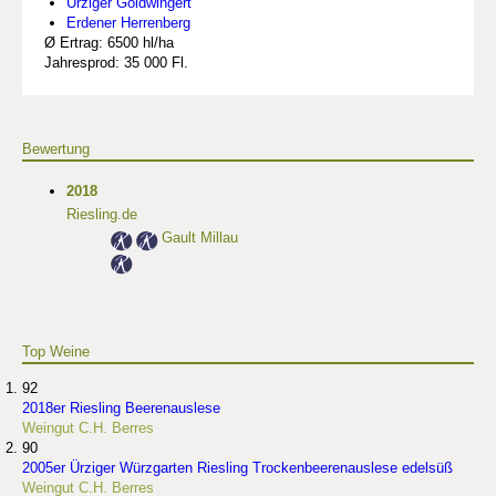
Ürziger Goldwingert
Erdener Herrenberg
Ø Ertrag: 6500 hl/ha
Jahresprod: 35 000 Fl.
Bewertung
2018
Riesling.de
Gault Millau
Top Weine
92
2018er Riesling Beerenauslese
Weingut C.H. Berres
90
2005er Ürziger Würzgarten Riesling Trockenbeerenauslese edelsüß
Weingut C.H. Berres