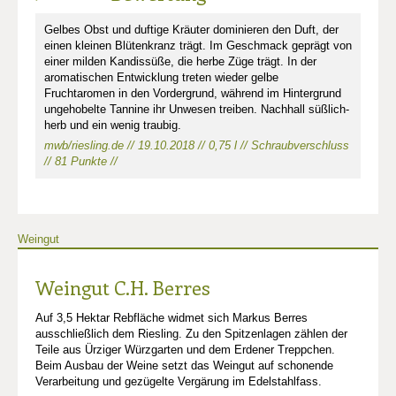
Gelbes Obst und duftige Kräuter dominieren den Duft, der
einen kleinen Blütenkranz trägt. Im Geschmack geprägt von
einer milden Kandissüße, die herbe Züge trägt. In der
aromatischen Entwicklung treten wieder gelbe
Fruchtaromen in den Vordergrund, während im Hintergrund
ungehobelte Tannine ihr Unwesen treiben. Nachhall süßlich-
herb und ein wenig traubig.
mwb/riesling.de // 19.10.2018 // 0,75 l // Schraubverschluss
// 81 Punkte //
Weingut
Weingut C.H. Berres
Auf 3,5 Hektar Rebfläche widmet sich Markus Berres
ausschließlich dem Riesling. Zu den Spitzenlagen zählen der
Teile aus Ürziger Würzgarten und dem Erdener Treppchen.
Beim Ausbau der Weine setzt das Weingut auf schonende
Verarbeitung und gezügelte Vergärung im Edelstahlfass.